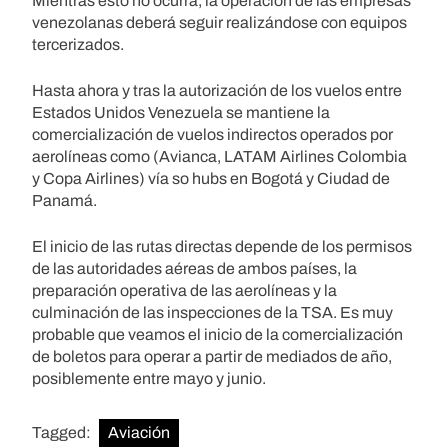
Mientras esto no ocurra, la operación de las empresas
venezolanas deberá seguir realizándose con equipos
tercerizados.
Hasta ahora y tras la autorización de los vuelos entre
Estados Unidos Venezuela se mantiene la
comercialización de vuelos indirectos operados por
aerolíneas como (Avianca, LATAM Airlines Colombia
y Copa Airlines) vía so hubs en Bogotá y Ciudad de
Panamá.
El inicio de las rutas directas depende de los permisos
de las autoridades aéreas de ambos países, la
preparación operativa de las aerolíneas y la
culminación de las inspecciones de la TSA. Es muy
probable que veamos el inicio de la comercialización
de boletos para operar a partir de mediados de año,
posiblemente entre mayo y junio.
Tagged:
Aviación