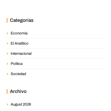
jurisprudencia en el petróleo
venezolano
Categorías
Economía
El Analítico
Internacional
Política
Sociedad
Archivo
August 2026