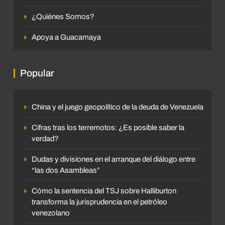
¿Quiénes Somos?
Apoya a Guacamaya
Popular
China y el juego geopolítico de la deuda de Venezuela
Cifras tras los terremotos: ¿Es posible saber la
verdad?
Dudas y divisiones en el arranque del diálogo entre
“las dos Asambleas”
Cómo la sentencia del TSJ sobre Halliburton
transforma la jurisprudencia en el petróleo
venezolano