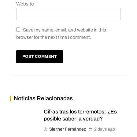
Website
Save my name, email, and website in this
browser for the next time I comment.
Noticias Relacionadas
Cifras tras los terremotos: ¿Es
posible saber la verdad?
Sleither Fernández
2 days ago