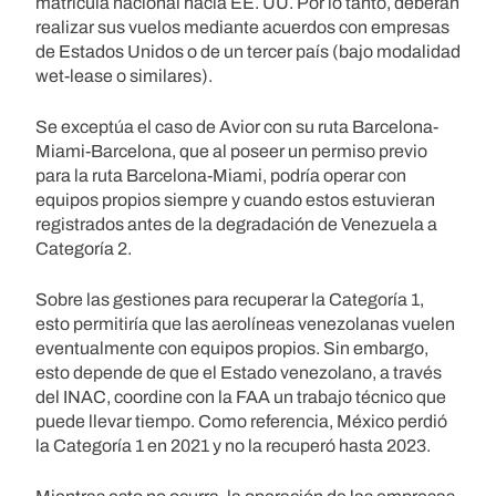
matrícula nacional hacia EE. UU. Por lo tanto, deberán
realizar sus vuelos mediante acuerdos con empresas
de Estados Unidos o de un tercer país (bajo modalidad
wet-lease o similares).
Se exceptúa el caso de Avior con su ruta Barcelona-
Miami-Barcelona, que al poseer un permiso previo
para la ruta Barcelona-Miami, podría operar con
equipos propios siempre y cuando estos estuvieran
registrados antes de la degradación de Venezuela a
Categoría 2.
Sobre las gestiones para recuperar la Categoría 1,
esto permitiría que las aerolíneas venezolanas vuelen
eventualmente con equipos propios. Sin embargo,
esto depende de que el Estado venezolano, a través
del INAC, coordine con la FAA un trabajo técnico que
puede llevar tiempo. Como referencia, México perdió
la Categoría 1 en 2021 y no la recuperó hasta 2023.