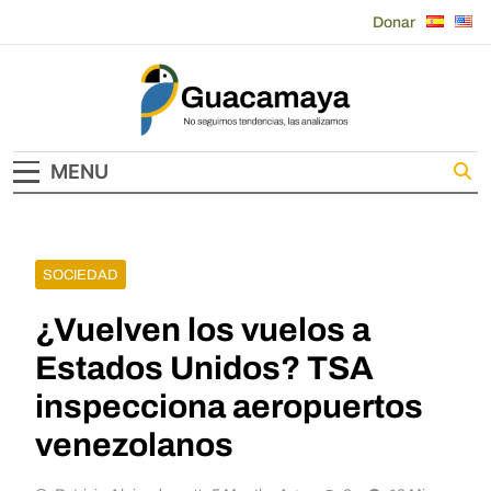
Skip
Donar
to
content
Guacamaya
MENU
SOCIEDAD
¿Vuelven los vuelos a
Estados Unidos? TSA
inspecciona aeropuertos
venezolanos