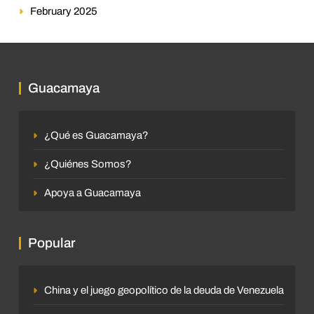
February 2025
Guacamaya
¿Qué es Guacamaya?
¿Quiénes Somos?
Apoya a Guacamaya
Popular
China y el juego geopolítico de la deuda de Venezuela