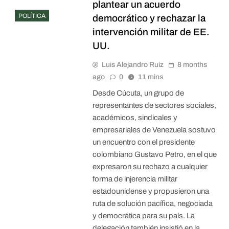
plantear un acuerdo
POLÍTICA
democrático y rechazar la
intervención militar de EE.
UU.
Luis Alejandro Ruiz
8 months
ago
0
11 mins
Desde Cúcuta, un grupo de
representantes de sectores sociales,
académicos, sindicales y
empresariales de Venezuela sostuvo
un encuentro con el presidente
colombiano Gustavo Petro, en el que
expresaron su rechazo a cualquier
forma de injerencia militar
estadounidense y propusieron una
ruta de solución pacífica, negociada
y democrática para su país. La
delegación también insistió en la