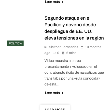
Leer más
Segundo ataque en el
Pacífico y noveno desde
despliegue de EE. UU.
eleva tensiones en la región
POLÍTICA
Sleither Fernández
10 months
ago
0
6 mins
Video muestra a barco
presuntamente involucrado en el
contrabando ilícito de narcóticos que
transitaba por una «ruta conocida»
de esta…
Leer más
LOAD MORE