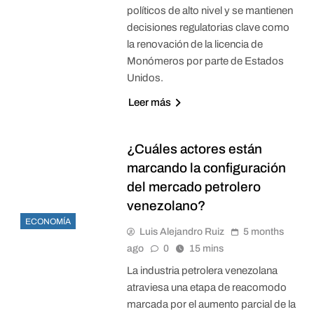
políticos de alto nivel y se mantienen
decisiones regulatorias clave como
la renovación de la licencia de
Monómeros por parte de Estados
Unidos.
Leer más
¿Cuáles actores están
marcando la configuración
del mercado petrolero
venezolano?
ECONOMÍA
Luis Alejandro Ruiz
5 months
ago
0
15 mins
La industria petrolera venezolana
atraviesa una etapa de reacomodo
marcada por el aumento parcial de la