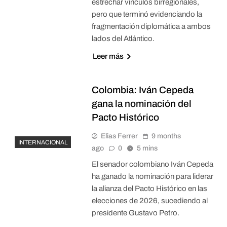
estrechar vínculos birregionales,
pero que terminó evidenciando la
fragmentación diplomática a ambos
lados del Atlántico.
Leer más
Colombia: Iván Cepeda
gana la nominación del
Pacto Histórico
Elias Ferrer
9 months
INTERNACIONAL
ago
0
5 mins
El senador colombiano Iván Cepeda
ha ganado la nominación para liderar
la alianza del Pacto Histórico en las
elecciones de 2026, sucediendo al
presidente Gustavo Petro.