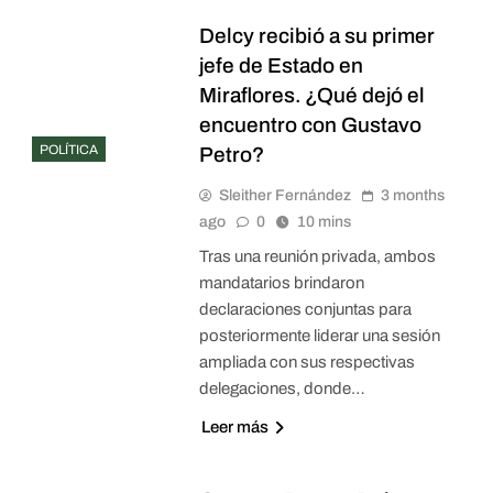
Delcy recibió a su primer
jefe de Estado en
Miraflores. ¿Qué dejó el
encuentro con Gustavo
POLÍTICA
Petro?
Sleither Fernández
3 months
ago
0
10 mins
Tras una reunión privada, ambos
mandatarios brindaron
declaraciones conjuntas para
posteriormente liderar una sesión
ampliada con sus respectivas
delegaciones, donde…
Leer más