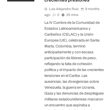
Luis Alejandro Ruiz
9 months
ago
0
25 mins
La IV Cumbre de la Comunidad de
Estados Latinoamericanos y
Caribeños (CELAC) y la Unión
Europea (UE), celebrada en Santa
Marta, Colombia, terminó
anticipadamente y con escasa
participación de líderes de peso,
reflejando la falta de cohesión
política y el impacto de las crecientes
tensiones en el Caribe. Las
ausencias, las divergencias sobre
Venezuela, la guerra en Ucrania,
Gaza y las denuncias de despliegues
militares estadounidenses marcaron
un encuentro que aspiraba a