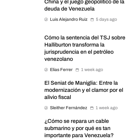
China y el juego geopolítico de la
deuda de Venezuela
Luis Alejandro Ruiz
5 days ago
Cómo la sentencia del TSJ sobre
Halliburton transforma la
jurisprudencia en el petróleo
venezolano
Elias Ferrer
1 week ago
El Seniat de Maniglia: Entre la
modernización y el clamor por el
alivio fiscal
Sleither Fernández
1 week ago
¿Cómo se repara un cable
submarino y por qué es tan
importante para Venezuela?