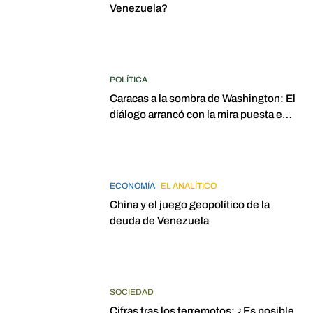
Venezuela?
POLÍTICA
Caracas a la sombra de Washington: El
diálogo arrancó con la mira puesta en
elecciones para 2027
ECONOMÍA
EL ANALÍTICO
China y el juego geopolítico de la
deuda de Venezuela
SOCIEDAD
Cifras tras los terremotos: ¿Es posible