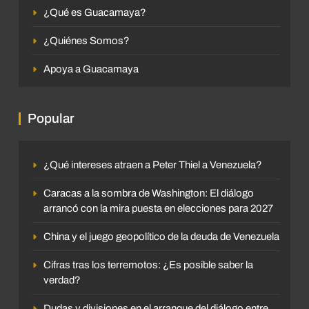
¿Qué es Guacamaya?
¿Quiénes Somos?
Apoya a Guacamaya
Popular
¿Qué intereses atraen a Peter Thiel a Venezuela?
Caracas a la sombra de Washington: El diálogo
arrancó con la mira puesta en elecciones para 2027
China y el juego geopolítico de la deuda de Venezuela
Cifras tras los terremotos: ¿Es posible saber la
verdad?
Dudas y divisiones en el arranque del diálogo entre