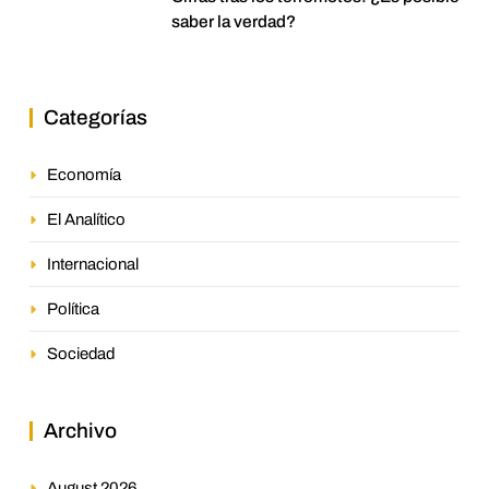
saber la verdad?
Categorías
Economía
El Analítico
Internacional
Política
Sociedad
Archivo
August 2026