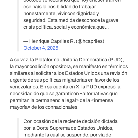
ese país la posibilidad de trabajar
honestamente, vivir con dignidad y
seguridad. Esta medida desconoce la grave
crisis política, social y económica que…
— Henrique Capriles R. (@hcapriles)
October 4, 2025
A su vez, la Plataforma Unitaria Democrática (PUD),
la mayor coalición opositora, se manifestó en términos
similares al solicitar a los Estados Unidos una revisión
urgente de sus políticas migratorias en favor de los
venezolanos. En su cuenta en X, la PUD expresó la
necesidad de que se garanticen «alternativas que
permitan la permanencia legal» de la «inmensa
mayoría» de los connacionales.
Con ocasión de la reciente decisión dictada
por la Corte Suprema de Estados Unidos,
mediante la cual se suspende, por vía de