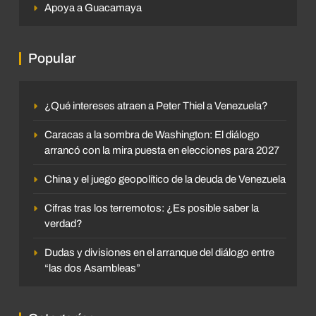
Apoya a Guacamaya
Popular
¿Qué intereses atraen a Peter Thiel a Venezuela?
Caracas a la sombra de Washington: El diálogo
arrancó con la mira puesta en elecciones para 2027
China y el juego geopolítico de la deuda de Venezuela
Cifras tras los terremotos: ¿Es posible saber la
verdad?
Dudas y divisiones en el arranque del diálogo entre
“las dos Asambleas”