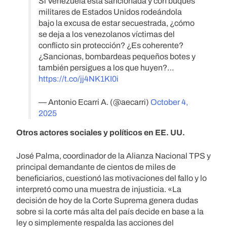
Si Venezuela está sancionada y con buques
militares de Estados Unidos rodeándola
bajo la excusa de estar secuestrada, ¿cómo
se deja a los venezolanos víctimas del
conflicto sin protección? ¿Es coherente?
¿Sancionas, bombardeas pequeños botes y
también persigues a los que huyen?…
https://t.co/jj4NK1KI0i
— Antonio Ecarri A. (@aecarri)
October 4,
2025
Otros actores sociales y políticos en EE. UU.
José Palma, coordinador de la Alianza Nacional TPS y
principal demandante de cientos de miles de
beneficiarios, cuestionó las motivaciones del fallo y lo
interpretó como una muestra de injusticia. «La
decisión de hoy de la Corte Suprema genera dudas
sobre si la corte más alta del país decide en base a la
ley o simplemente respalda las acciones del