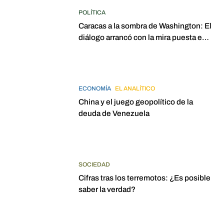
POLÍTICA
Caracas a la sombra de Washington: El
diálogo arrancó con la mira puesta en
elecciones para 2027
ECONOMÍA
EL ANALÍTICO
China y el juego geopolítico de la
deuda de Venezuela
SOCIEDAD
Cifras tras los terremotos: ¿Es posible
saber la verdad?