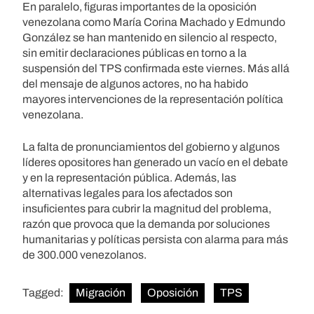
En paralelo, figuras importantes de la oposición
venezolana como María Corina Machado y Edmundo
González se han mantenido en silencio al respecto,
sin emitir declaraciones públicas en torno a la
suspensión del TPS confirmada este viernes. Más allá
del mensaje de algunos actores, no ha habido
mayores intervenciones de la representación política
venezolana.
La falta de pronunciamientos del gobierno y algunos
líderes opositores han generado un vacío en el debate
y en la representación pública. Además, las
alternativas legales para los afectados son
insuficientes para cubrir la magnitud del problema,
razón que provoca que la demanda por soluciones
humanitarias y políticas persista con alarma para más
de 300.000 venezolanos.
Tagged:
Migración
Oposición
TPS