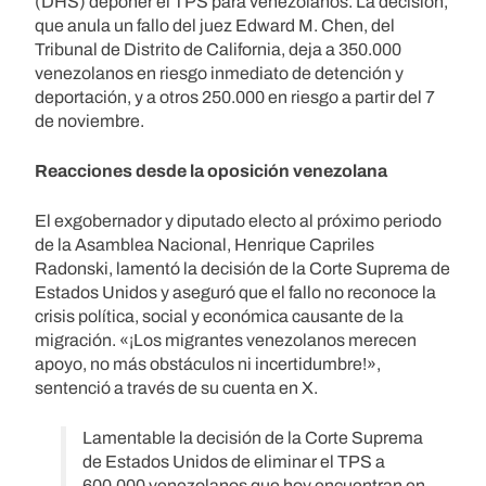
(DHS) deponer el TPS para venezolanos. La decisión,
que anula un fallo del juez Edward M. Chen, del
Tribunal de Distrito de California, deja a 350.000
venezolanos en riesgo inmediato de detención y
deportación, y a otros 250.000 en riesgo a partir del 7
de noviembre.
Reacciones desde la oposición venezolana
El exgobernador y diputado electo al próximo periodo
de la Asamblea Nacional, Henrique Capriles
Radonski, lamentó la decisión de la Corte Suprema de
Estados Unidos y aseguró que el fallo no reconoce la
crisis política, social y económica causante de la
migración. «¡Los migrantes venezolanos merecen
apoyo, no más obstáculos ni incertidumbre!»,
sentenció a través de su cuenta en X.
Lamentable la decisión de la Corte Suprema
de Estados Unidos de eliminar el TPS a
600.000 venezolanos que hoy encuentran en