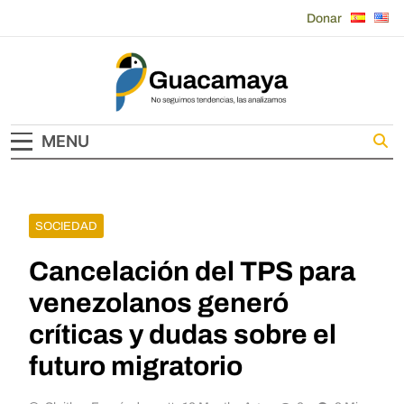
Skip
Donar
to
content
Guacamaya
MENU
SOCIEDAD
Cancelación del TPS para
venezolanos generó
críticas y dudas sobre el
futuro migratorio