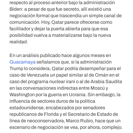
respecto al proceso anterior bajo la administración
Biden: a pesar de que fue secreto, allí existió una
negociación formal que trascendía un simple canal de
comunicación. Hoy, Qatar parece ofrecerse como
facilitador y dejar la puerta abierta para que esa
posibilidad vuelva a materializarse bajo la nueva
realidad.
En un análisis publicado hace algunos meses en
Guacamaya
señalamos que, si la administración
Trump lo considera, Qatar podría desempeñar para el
caso de Venezuela un papel similar al de Omán en el
caso del programa nuclear iraní o al de Arabia Saudita
en las conversaciones indirectas entre Moscú y
Washington por la guerra en Ucrania. Sin embargo, la
influencia de sectores duros de la política
estadounidense, encabezados por senadores
republicanos de Florida y el Secretario de Estado de
línea de neoconservadora, Marco Rubio, hace que un
escenario de negociación se vea, por ahora, complejo.