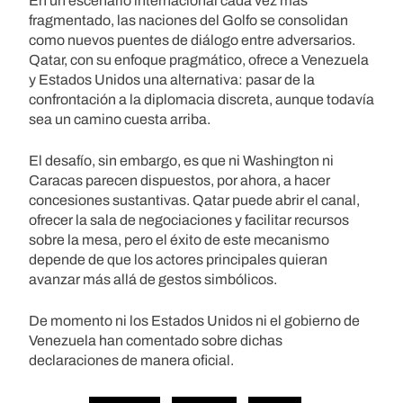
En un escenario internacional cada vez más
fragmentado, las naciones del Golfo se consolidan
como nuevos puentes de diálogo entre adversarios.
Qatar, con su enfoque pragmático, ofrece a Venezuela
y Estados Unidos una alternativa: pasar de la
confrontación a la diplomacia discreta, aunque todavía
sea un camino cuesta arriba.
El desafío, sin embargo, es que ni Washington ni
Caracas parecen dispuestos, por ahora, a hacer
concesiones sustantivas. Qatar puede abrir el canal,
ofrecer la sala de negociaciones y facilitar recursos
sobre la mesa, pero el éxito de este mecanismo
depende de que los actores principales quieran
avanzar más allá de gestos simbólicos.
De momento ni los Estados Unidos ni el gobierno de
Venezuela han comentado sobre dichas
declaraciones de manera oficial.