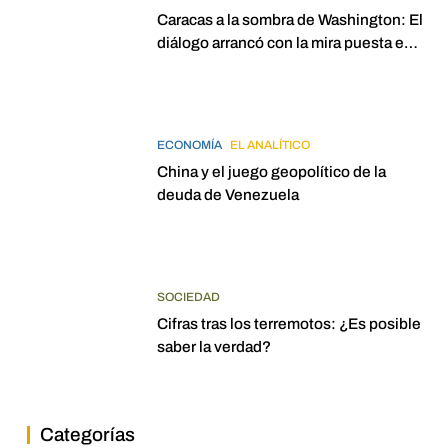
Caracas a la sombra de Washington: El
diálogo arrancó con la mira puesta en
elecciones para 2027
ECONOMÍA
EL ANALÍTICO
China y el juego geopolítico de la
deuda de Venezuela
SOCIEDAD
Cifras tras los terremotos: ¿Es posible
saber la verdad?
Categorías