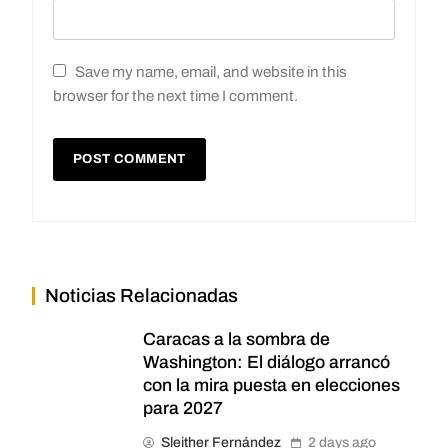
Save my name, email, and website in this
browser for the next time I comment.
Noticias Relacionadas
Caracas a la sombra de
Washington: El diálogo arrancó
con la mira puesta en elecciones
para 2027
Sleither Fernández
2 days ago