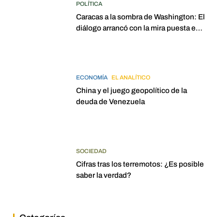
POLÍTICA
Caracas a la sombra de Washington: El
diálogo arrancó con la mira puesta en
elecciones para 2027
ECONOMÍA
EL ANALÍTICO
China y el juego geopolítico de la
deuda de Venezuela
SOCIEDAD
Cifras tras los terremotos: ¿Es posible
saber la verdad?