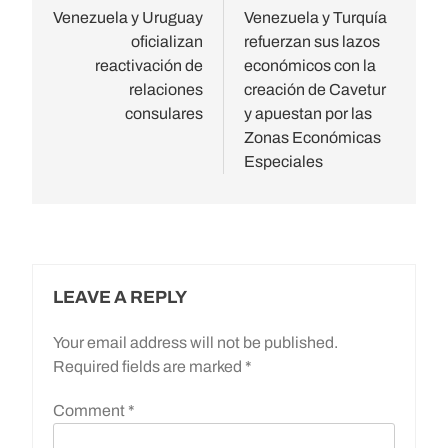
navigation
Venezuela y Uruguay
Venezuela y Turquía
oficializan
refuerzan sus lazos
reactivación de
económicos con la
relaciones
creación de Cavetur
consulares
y apuestan por las
Zonas Económicas
Especiales
LEAVE A REPLY
Your email address will not be published.
Required fields are marked
*
Comment
*