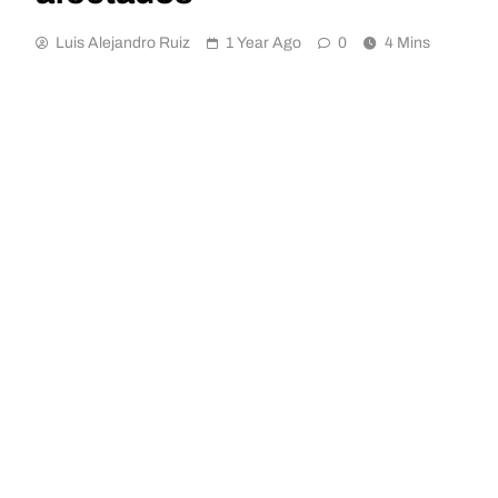
Luis Alejandro Ruiz
1 Year Ago
0
4 Mins