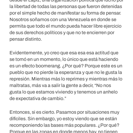
la libertad de todas las personas que fueron detenidas
por el simple hecho de manifestar su forma de pensar.
Nosotros soñamos con una Venezuela en donde se
permita que todo el mundo pueda hacer libre ejercicio
de sus derechos políticos y que no te encierren por
pensar distinto.
Evidentemente, yo creo que esa esa esa actitud que
se tomó en un momento, lo único que está haciendo
es un efecto boomerang. ¿Por qué? Porque este es un
pueblo que no pierde la esperanza y que no le gusta la
represión. Mientras más lo reprimes y mientras más lo
maltratas, más va a salir la gente a decir, “No nos
gusta lo que estamos viviendo y tenemos un anhelo
de expectativa de cambio.”
Entonces, si es cierto. Pasamos por situaciones muy
difíciles. Sin embargo, yo estoy viendo que se están
recomponiendo las bases más populares. ¿Por qué?
Porque en las zonas en donde menos hay, no tienen