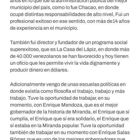
años en lo que fue la administración pública del mejor
municipio del país, como lo fue Chacao, en donde
ocupé distintas responsabilidades de alto nivel, Fui un
profesional exitoso en ese sentido, con más de14 años
de experiencia en el municipio.
También fui director y fundador de un programa social
superexitoso, que es La Casa del Lápiz, en donde más
de 40.000 venezolanos se han favorecido y hoy tienen
un oficio que les permite vivir la vida dignamente y
producir dinero en dólares.
Adicionalmente vengo de unas escuelas políticas en
donde existía como filosofía el trabajo, trabajo y más
trabajo. Tuve la oportunidad de trabajar, en su
momento, con Enrique Mendoza, que es el mejor
gobernador de la historia de Miranda, el Enrique que sí
cumplía, el Enrique que sí era solidario, el Enrique que
sí estaba en la Miranda popular. Tuve la oportunidad
también de trabajar en su momento con Enrique Salas
Römer, que es uno de los mejores gobernadores que