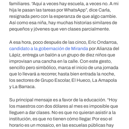
familiares.
“Aquí a veces hay escuela, a veces no. A mi
hija le pasan las tareas por WhatsApp”, dice Carla,
resignada pero con la esperanza de que algo cambie.
Así como esa niña, hay muchas historias similares de
pequeños y jóvenes que ven clases parcialmente.
A esa hora, poco después de las cinco, Eric Ondarroa,
candidato a la gobernación de Miranda
por Alianza del
Lápiz, entrega un balón a un grupo de diez niños que
improvisan una cancha en la calle. Con este gesto,
sencillo pero simbólico, marca el inicio de una jornada
que lo llevará a recorrer, hasta bien entrada la noche,
los sectores de Grupo Escolar, El Hueco, La Amapola
y La Barraca.
Su principal mensaje es a favor de la educación. “Hoy
los maestros con dos dólares al mes es imposible que
lleguen a dar clases. No es que no quieran asistir a la
institución, es que no tienen cómo llegar. Por eso el
horario es un mosaico, en las escuelas públicas hay