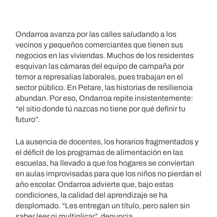
Ondarroa avanza por las calles saludando a los
vecinos y pequeños comerciantes que tienen sus
negocios en las viviendas. Muchos de los residentes
esquivan las cámaras del equipo de campaña por
temor a represalias laborales, pues trabajan en el
sector público. En Petare, las historias de resiliencia
abundan. Por eso, Ondarroa repite insistentemente:
“el sitio donde tú nazcas no tiene por qué definir tu
futuro”.
La ausencia de docentes, los horarios fragmentados y
el déficit de los programas de alimentación en las
escuelas, ha llevado a que los hogares se conviertan
en aulas improvisadas para que los niños no pierdan el
año escolar. Ondarroa advierte que, bajo estas
condiciones, la calidad del aprendizaje se ha
desplomado. “Les entregan un título, pero salen sin
saber leer ni multiplicar”, denuncia.