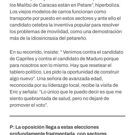
los Malibú de Caracas están en Petare”, hiperboliza.
Los viejos modelos de carros funcionan como
transporte por puesto en estos sectores y ante ello el
candidato celebra la inventiva popular para resolver
los problemas de movilidad, como una demostración
más de la idiosincrasia del petareño.
En su recorrido, insiste: “ Venimos contra el candidato
de Capriles y contra el candidato de Maduro porque
para nosotros son lo mismo. Hay que resetear el
tablero político. Les pido la oportunidad de construir
algo nuevo”. Una señora de avanzada edad,
reconocida por su liderazgo local, recibe la visita de
Eric y señala: “Lo único que le puedo decir es que me
siento quebrantada de salud, pero no dejaré de
promover el voto”.
P: La oposición llega a estas elecciones
profundamente fragmentada, con sectores