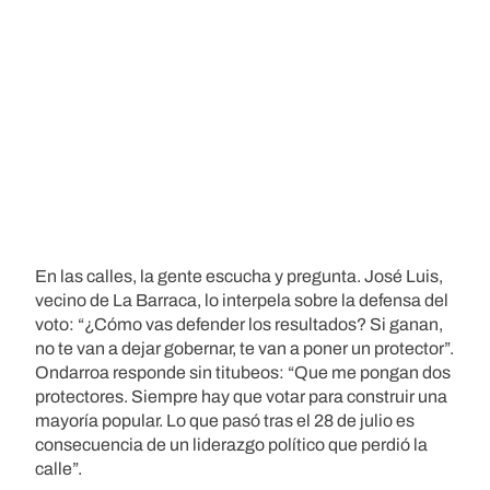
En las calles, la gente escucha y pregunta. José Luis,
vecino de La Barraca, lo interpela sobre la defensa del
voto: “¿Cómo vas defender los resultados? Si ganan,
no te van a dejar gobernar, te van a poner un protector”.
Ondarroa responde sin titubeos: “Que me pongan dos
protectores. Siempre hay que votar para construir una
mayoría popular. Lo que pasó tras el 28 de julio es
consecuencia de un liderazgo político que perdió la
calle”.