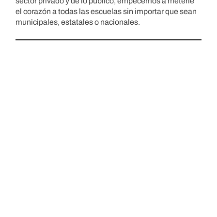
sector privado y de lo público, empecemos a meterle
el corazón a todas las escuelas sin importar que sean
municipales, estatales o nacionales.