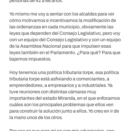
personas de 42 a 68 años.
Yo mismo me voy a sentar con los alcaldes para ver
cómo motivamos e incentivamos la modificación de
las ordenanzas en cada municipio, obviamente las
leyes que dependen del Consejo Legislativo, pero voy
con un equipo del Consejo Legislativo y con un equipo
de la Asamblea Nacional para que impulsen esas
leyes también en el Parlamento. ¿Para qué? Para que
bajemos impuestos.
Hoy tenemos una política tributaria torpe, esa política
tributaria torpe está asfixiando a comerciantes, a
emprendedores, a empresarios y a industriales. Ya
tuve reuniones con distintas cámaras muy
importantes del estado Miranda, en el que enfocamos
cuáles son los principales problemas que ellos ven
para construir la solución junto a ellos. Yo creo en ir de
la mano unos de los otros.
Por eso es que para mí no son mis adversarios, son