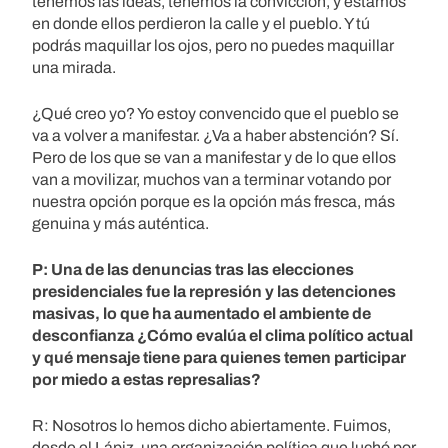
tenemos las ideas, tenemos la convicción, y estamos
en donde ellos perdieron la calle y el pueblo. Y tú
podrás maquillar los ojos, pero no puedes maquillar
una mirada.
¿Qué creo yo? Yo estoy convencido que el pueblo se
va a volver a manifestar. ¿Va a haber abstención? Sí.
Pero de los que se van a manifestar y de lo que ellos
van a movilizar, muchos van a terminar votando por
nuestra opción porque es la opción más fresca, más
genuina y más auténtica.
P: Una de las denuncias tras las elecciones
presidenciales fue la represión y las detenciones
masivas, lo que ha aumentado el ambiente de
desconfianza ¿Cómo evalúa el clima político actual
y qué mensaje tiene para quienes temen participar
por miedo a estas represalias?
R: Nosotros lo hemos dicho abiertamente. Fuimos,
desde el Lápiz, una organización política que luchó por