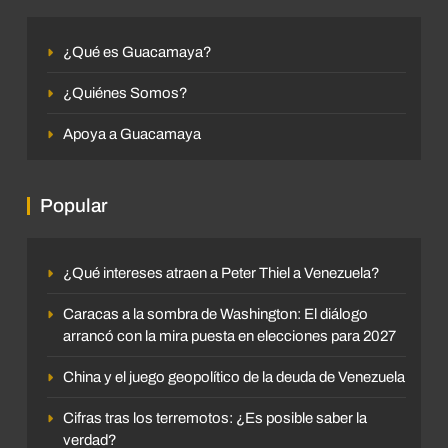
¿Qué es Guacamaya?
¿Quiénes Somos?
Apoya a Guacamaya
Popular
¿Qué intereses atraen a Peter Thiel a Venezuela?
Caracas a la sombra de Washington: El diálogo
arrancó con la mira puesta en elecciones para 2027
China y el juego geopolítico de la deuda de Venezuela
Cifras tras los terremotos: ¿Es posible saber la
verdad?