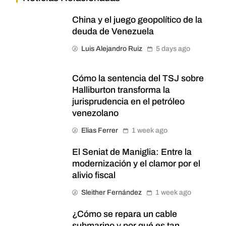
China y el juego geopolítico de la
deuda de Venezuela
Luis Alejandro Ruiz
5 days ago
Cómo la sentencia del TSJ sobre
Halliburton transforma la
jurisprudencia en el petróleo
venezolano
Elias Ferrer
1 week ago
El Seniat de Maniglia: Entre la
modernización y el clamor por el
alivio fiscal
Sleither Fernández
1 week ago
¿Cómo se repara un cable
submarino y por qué es tan