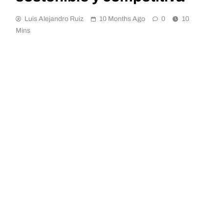
Luis Alejandro Ruiz
10 Months Ago
0
10
Mins