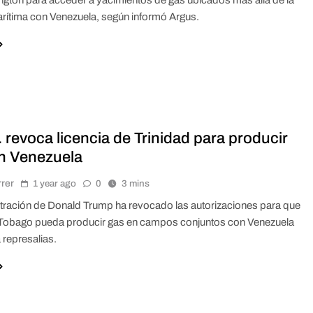
arítima con Venezuela, según informó Argus.
revoca licencia de Trinidad para producir
n Venezuela
rrer
1 year ago
0
3 mins
tración de Donald Trump ha revocado las autorizaciones para que
 Tobago pueda producir gas en campos conjuntos con Venezuela
 represalias.