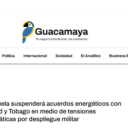
amaya
cias, las analizamos
Política
Internacional
Sociedad
El Analítico
Business B
ela suspenderá acuerdos energéticos con
ad y Tobago en medio de tensiones
ticas por despliegue militar