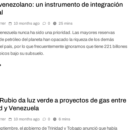
 venezolano: un instrumento de integración
l
rrer
10 months ago
0
25 mins
Venezuela nunca ha sido una prioridad. Las mayores reservas
e petróleo del planeta han opacado la riqueza de los demás
el país, por lo que frecuentemente ignoramos que tiene 221 billones
bicos bajo su subsuelo.
Rubio da luz verde a proyectos de gas entre
ad y Venezuela
rrer
10 months ago
0
6 mins
eptiembre, el gobierno de Trinidad y Tobago anunció que había