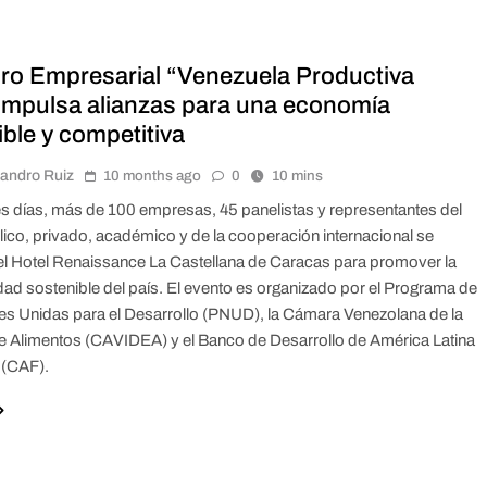
ro Empresarial “Venezuela Productiva
impulsa alianzas para una economía
ble y competitiva
jandro Ruiz
10 months ago
0
10 mins
es días, más de 100 empresas, 45 panelistas y representantes del
lico, privado, académico y de la cooperación internacional se
el Hotel Renaissance La Castellana de Caracas para promover la
dad sostenible del país. El evento es organizado por el Programa de
es Unidas para el Desarrollo (PNUD), la Cámara Venezolana de la
de Alimentos (CAVIDEA) y el Banco de Desarrollo de América Latina
 (CAF).