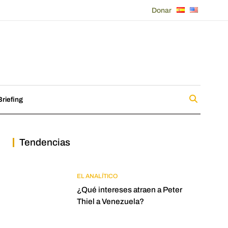
Donar
riefing
Tendencias
EL ANALÍTICO
¿Qué intereses atraen a Peter
Thiel a Venezuela?