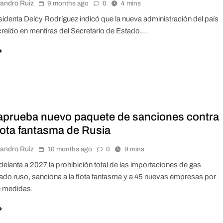
jandro Ruiz
9 months ago
0
4 mins
sidenta Delcy Rodríguez indicó que la nueva administración del país
creído en mentiras del Secretario de Estado,…
aprueba nuevo paquete de sanciones contra
lota fantasma de Rusia
jandro Ruiz
10 months ago
0
9 mins
delanta a 2027 la prohibición total de las importaciones de gas
cuado ruso, sanciona a la flota fantasma y a 45 nuevas empresas por
e medidas.