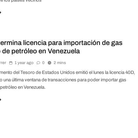
de los países vecinos
ermina licencia para importación de gas
o de petróleo en Venezuela
rrer
1 year ago
0
2 mins
mento del Tesoro de Estados Unidos emitió el lunes la licencia 40D,
o una última ventana de transacciones para poder importar gas
 petróleo en Venezuela.