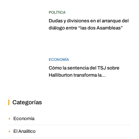
POLÍTICA
Dudas y divisiones en el arranque del
diálogo entre “las dos Asambleas”
ECONOMÍA
Cómo la sentencia del TSJ sobre
Halliburton transforma la
jurisprudencia en el petróleo
venezolano
Categorías
Economía
El Analítico