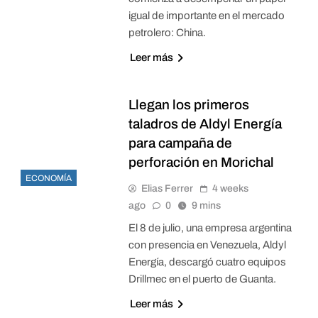
igual de importante en el mercado
petrolero: China.
Leer más
Llegan los primeros
taladros de Aldyl Energía
para campaña de
perforación en Morichal
ECONOMÍA
Elias Ferrer
4 weeks
ago
0
9 mins
El 8 de julio, una empresa argentina
con presencia en Venezuela, Aldyl
Energía, descargó cuatro equipos
Drillmec en el puerto de Guanta.
Leer más