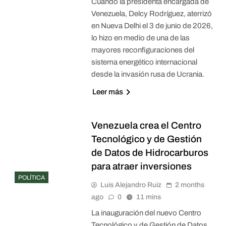
Cuando la presidenta encargada de
Venezuela, Delcy Rodríguez, aterrizó
en Nueva Delhi el 3 de junio de 2026,
lo hizo en medio de una de las
mayores reconfiguraciones del
sistema energético internacional
desde la invasión rusa de Ucrania.
Leer más
Venezuela crea el Centro
Tecnológico y de Gestión
de Datos de Hidrocarburos
para atraer inversiones
POLÍTICA
Luis Alejandro Ruiz
2 months
ago
0
11 mins
La inauguración del nuevo Centro
Tecnológico y de Gestión de Datos