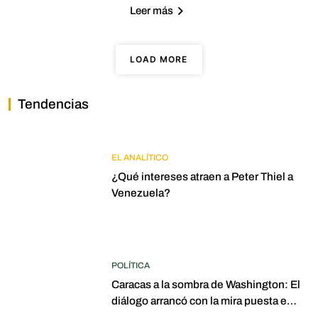
Leer más
LOAD MORE
Tendencias
EL ANALÍTICO
¿Qué intereses atraen a Peter Thiel a
Venezuela?
POLÍTICA
Caracas a la sombra de Washington: El
diálogo arrancó con la mira puesta en
elecciones para 2027