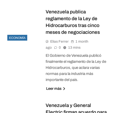
Venezuela publica
reglamento de la Ley de
Hidrocarburos tras cinco
meses de negociaciones
ECONOMÍA
Elias Ferrer
1 month
ago
0
13 mins
El Gobierno de Venezuela publicó
finalmente el reglamento de la Ley de
Hidrocarburos, que aclara varias
normas para la industria más
importante del país.
Leer más
Venezuela y General
Electric firman acuerdo para