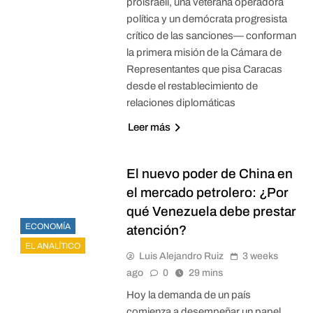
proisraelí, una veterana operadora
política y un demócrata progresista
crítico de las sanciones— conforman
la primera misión de la Cámara de
Representantes que pisa Caracas
desde el restablecimiento de
relaciones diplomáticas
Leer más
El nuevo poder de China en
el mercado petrolero: ¿Por
qué Venezuela debe prestar
ECONOMÍA
atención?
EL ANALÍTICO
Luis Alejandro Ruiz
3 weeks
ago
0
29 mins
Hoy la demanda de un país
comienza a desempeñar un papel