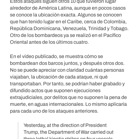
Estos ataques siguen otros 10 que tuvieron lugar
alrededor de América Latina, aunque en pocos casos
se conoce la ubicación exacta. Algunos se conocen
que han tenido lugar en el Caribe, cerca de Colombia,
República Dominicana, Venezuela, Trinidad y Tobago.
Otro de los bombardeos ya se realizó en el Pacífico
Oriental antes de los últimos cuatro.
En el vídeo publicado, se muestra cómo se
bombardean dos barcos juntos, y después otros dos.
No se puede apreciar con claridad cuántas personas
viajaban, la ubicación de cada ataque, ni qué
transportaban. Por tanto, se podrían haber grabado y
difundido actos que suponen ejecuciones
extrajudiciales, por delitos que no suponen la pena de
muerte, en aguas internacionales. Lo mismo aplicaría
para cada uno de los ataques anteriores.
Yesterday, at the direction of President
Trump, the Department of War carried out
three lethal kinetic strikes on four vessels