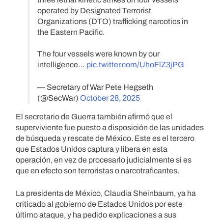
operated by Designated Terrorist
Organizations (DTO) trafficking narcotics in
the Eastern Pacific.
The four vessels were known by our
intelligence…
pic.twitter.com/UhoFlZ3jPG
— Secretary of War Pete Hegseth
(@SecWar)
October 28, 2025
El secretario de Guerra también afirmó que el
superviviente fue puesto a disposición de las unidades
de búsqueda y rescate de México. Este es el tercero
que Estados Unidos captura y libera en esta
operación, en vez de procesarlo judicialmente si es
que en efecto son terroristas o narcotraficantes.
La presidenta de México, Claudia Sheinbaum, ya ha
criticado al gobierno de Estados Unidos por este
último ataque, y ha pedido explicaciones a sus