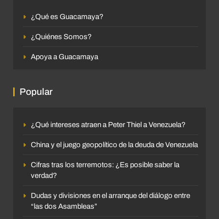
¿Qué es Guacamaya?
¿Quiénes Somos?
Apoya a Guacamaya
Popular
¿Qué intereses atraen a Peter Thiel a Venezuela?
China y el juego geopolítico de la deuda de Venezuela
Cifras tras los terremotos: ¿Es posible saber la
verdad?
Dudas y divisiones en el arranque del diálogo entre
“las dos Asambleas”