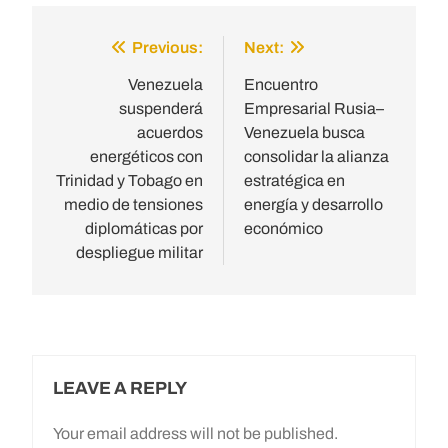
Previous:
Next:
Post
navigation
Venezuela
Encuentro
suspenderá
Empresarial Rusia–
acuerdos
Venezuela busca
energéticos con
consolidar la alianza
Trinidad y Tobago en
estratégica en
medio de tensiones
energía y desarrollo
diplomáticas por
económico
despliegue militar
LEAVE A REPLY
Your email address will not be published.