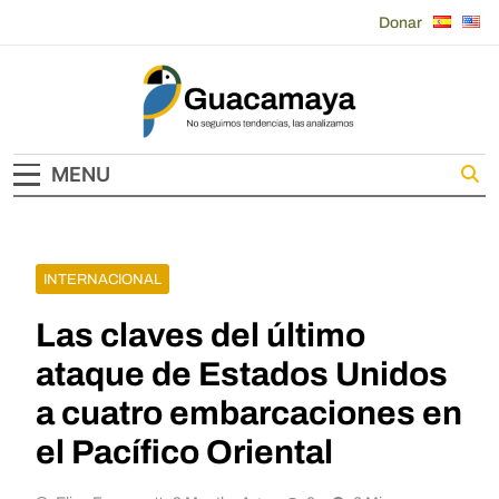
Skip
Donar
to
content
Guacamaya
MENU
INTERNACIONAL
Las claves del último
ataque de Estados Unidos
a cuatro embarcaciones en
el Pacífico Oriental