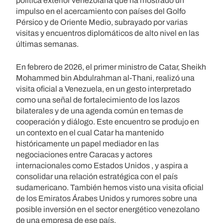
política exterior venezolana que ha mostrado un
impulso en el acercamiento con países del Golfo
Pérsico y de Oriente Medio, subrayado por varias
visitas y encuentros diplomáticos de alto nivel en las
últimas semanas.
En febrero de 2026, el primer ministro de Catar, Sheikh
Mohammed bin Abdulrahman al-Thani, realizó una
visita oficial a Venezuela, en un gesto interpretado
como una señal de fortalecimiento de los lazos
bilaterales y de una agenda común en temas de
cooperación y diálogo. Este encuentro se produjo en
un contexto en el cual Catar ha mantenido
históricamente un papel mediador en las
negociaciones entre Caracas y actores
internacionales como Estados Unidos , y aspira a
consolidar una relación estratégica con el país
sudamericano. También hemos visto una visita oficial
de los Emiratos Árabes Unidos y rumores sobre una
posible inversión en el sector energético venezolano
de una empresa de ese país.