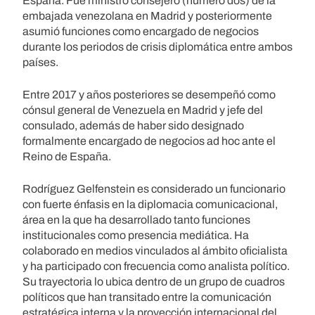
España. Fue ministro consejero (número dos) de la
embajada venezolana en Madrid y posteriormente
asumió funciones como encargado de negocios
durante los periodos de crisis diplomática entre ambos
países.
Entre 2017 y años posteriores se desempeñó como
cónsul general de Venezuela en Madrid y jefe del
consulado, además de haber sido designado
formalmente encargado de negocios ad hoc ante el
Reino de España.
Rodríguez Gelfenstein es considerado un funcionario
con fuerte énfasis en la diplomacia comunicacional,
área en la que ha desarrollado tanto funciones
institucionales como presencia mediática. Ha
colaborado en medios vinculados al ámbito oficialista
y ha participado con frecuencia como analista político.
Su trayectoria lo ubica dentro de un grupo de cuadros
políticos que han transitado entre la comunicación
estratégica interna y la proyección internacional del