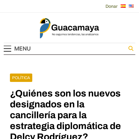
Skip
Donar
to
content
Guacamaya
MENU
POLÍTICA
¿Quiénes son los nuevos
designados en la
cancillería para la
estrategia diplomática de
Delcy Rodríguez?