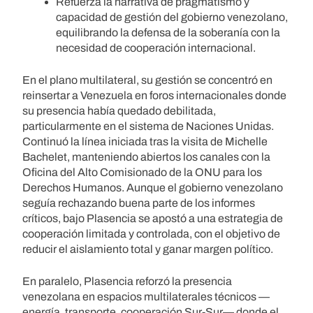
Refuerza la narrativa de pragmatismo y
capacidad de gestión del gobierno venezolano,
equilibrando la defensa de la soberanía con la
necesidad de cooperación internacional.
En el plano multilateral, su gestión se concentró en
reinsertar a Venezuela en foros internacionales donde
su presencia había quedado debilitada,
particularmente en el sistema de Naciones Unidas.
Continuó la línea iniciada tras la visita de Michelle
Bachelet, manteniendo abiertos los canales con la
Oficina del Alto Comisionado de la ONU para los
Derechos Humanos. Aunque el gobierno venezolano
seguía rechazando buena parte de los informes
críticos, bajo Plasencia se apostó a una estrategia de
cooperación limitada y controlada, con el objetivo de
reducir el aislamiento total y ganar margen político.
En paralelo, Plasencia reforzó la presencia
venezolana en espacios multilaterales técnicos —
energía, transporte, cooperación Sur-Sur— donde el