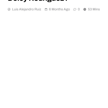
Luis Alejandro Ruiz
6 Months Ago
0
53 Mins