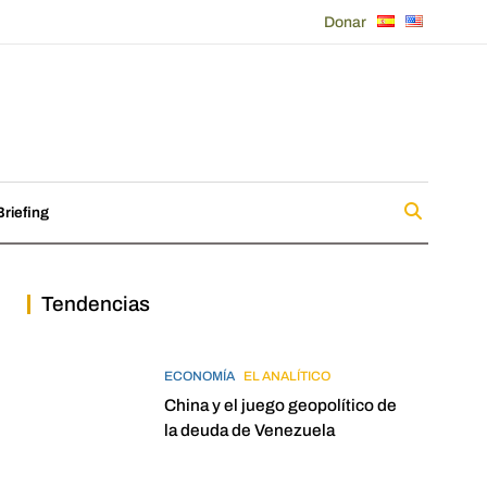
Donar
riefing
Tendencias
ECONOMÍA
EL ANALÍTICO
China y el juego geopolítico de
la deuda de Venezuela