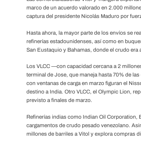
marco de un acuerdo valorado en 2.000 millones
captura del presidente Nicolás Maduro por fue
Hasta ahora, la mayor parte de los envíos se r
refinerías estadounidenses, así como en buque
San Eustaquio y Bahamas, donde el crudo era 
Los VLCC —con capacidad cercana a 2 millones d
terminal de Jose, que maneja hasta 70% de las
con ventanas de carga en marzo figuran el Niss
destino a India. Otro VLCC, el Olympic Lion, r
previsto a finales de marzo.
Refinerías indias como Indian Oil Corporation,
cargamentos de crudo pesado venezolano. Asi
millones de barriles a Vitol y explora compras 