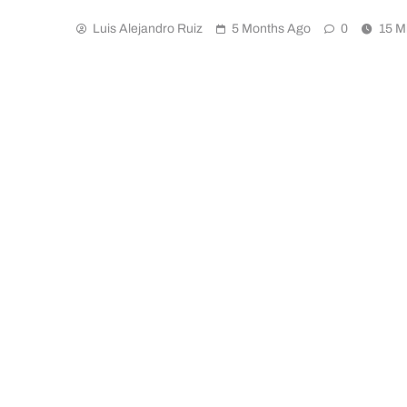
Luis Alejandro Ruiz
5 Months Ago
0
15 M