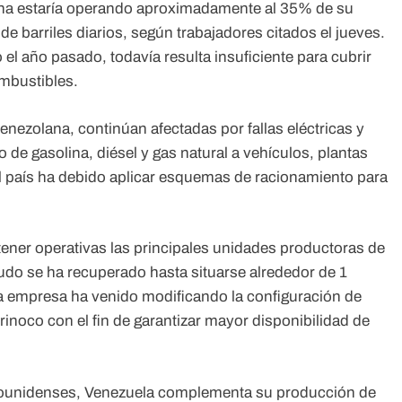
ana estaría operando aproximadamente al 35% de su
e barriles diarios, según trabajadores citados el jueves.
el año pasado, todavía resulta insuficiente para cubrir
mbustibles.
venezolana, continúan afectadas por fallas eléctricas y
 de gasolina, diésel y gas natural a vehículos, plantas
el país ha debido aplicar esquemas de racionamiento para
ner operativas las principales unidades productoras de
udo se ha recuperado hasta situarse alrededor de 1
a empresa ha venido modificando la configuración de
rinoco con el fin de garantizar mayor disponibilidad de
tadounidenses, Venezuela complementa su producción de