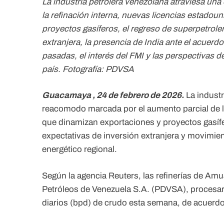
La industria petrolera venezolana atraviesa un
la refinación interna, nuevas licencias estadou
proyectos gasíferos, el regreso de superpetroler
extranjera, la presencia de India ante el acuer
pasadas, el interés del FMI y las perspectivas 
país.
Fotografía: PDVSA
Guacamaya , 24 de febrero de 2026.
La industr
reacomodo marcada por el aumento parcial de la
que dinamizan exportaciones y proyectos gasífe
expectativas de inversión extranjera y movimien
energético regional.
Según la agencia Reuters, las refinerías de Amu
Petróleos de Venezuela S.A. (PDVSA), procesar
diarios (bpd) de crudo esta semana, de acuerd