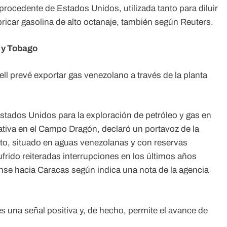
rocedente de Estados Unidos, utilizada tanto para diluir
ricar gasolina de alto octanaje, también según Reuters.
d y Tobago
ll prevé exportar gas venezolano a través de la planta
stados Unidos para la exploración de petróleo y gas en
iativa en el Campo Dragón, declaró un portavoz de la
nto, situado en aguas venezolanas y con reservas
ufrido reiteradas interrupciones en los últimos años
ense hacia Caracas según indica una nota de la agencia
es una señal positiva y, de hecho, permite el avance de