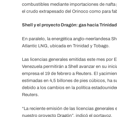
combustibles mediante importaciones de nafta p
el crudo extrapesado del Orinoco como para fab
Shell y el proyecto Dragón: gas hacia Trinida
En paralelo, la energética anglo-neerlandesa She
Atlantic LNG, ubicada en Trinidad y Tobago.
Las licencias generales emitidas este mes por E
Venezuela permitirán a Shell avanzar en su inic
empresa el 19 de febrero a Reuters. El yacimie
estimadas en 4,5 billones de pies cúbicos, ha s
debido a los cambios en la política estadounid
Reuters.
“La reciente emisión de las licencias generales 
nuestro proyecto Dragón”, indicó el portavoz.