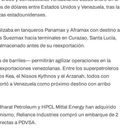
 de dólares entre Estados Unidos y Venezuela, tras la
rzas estadounidenses.
ealizaba en tanqueros Panamax y Aframax con destino a
s Suezmax hacia terminales en Curazao, Santa Lucía,
almacenado antes de su reexportación.
e barriles— permitirán agilizar operaciones en la
 exportaciones venezolanas. Entre los superpetroleros
os Kea, el Nissos Kythnos y el Arzanah, todos con
eportó a Venezuela como próximo destino con arribo
 Bharat Petroleum y HPCL Mittal Energy han adquirido
mismo, Reliance Industries compró un embarque de 2
directas a PDVSA.