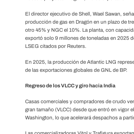
El director ejecutivo de Shell, Wael Sawan, seña
producción de gas en Dragón en un plazo de tre
otro 45% y NGC el 10%. La planta, con capacid
exportó solo 9 millones de toneladas en 2025 d
LSEG citados por Reuters.
En 2025, la producción de Atlantic LNG represe
de las exportaciones globales de GNL de BP.
Regreso de los VLCC y giro hacia India
Casas comerciales y compradores de crudo ven
gran tamaño (VLCC) desde que entró en vigor e
Washington, lo que acelerará despachos a parti
Las comercializadoras Vitol y Trafigura export