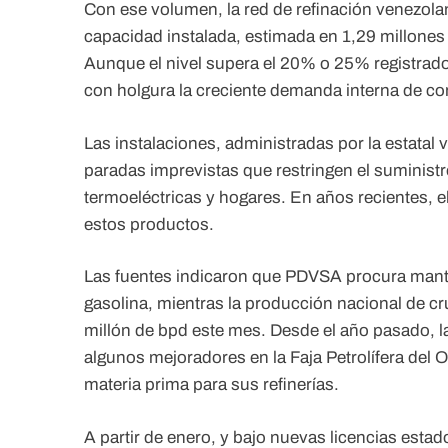
Con ese volumen, la red de refinación venezol
capacidad instalada, estimada en 1,29 millones d
Aunque el nivel supera el 20% o 25% registrado 
con holgura la creciente demanda interna de co
Las instalaciones, administradas por la estatal 
paradas imprevistas que restringen el suministro
termoeléctricas y hogares. En años recientes, 
estos productos.
Las fuentes indicaron que PDVSA procura mante
gasolina, mientras la producción nacional de cr
millón de bpd este mes. Desde el año pasado, l
algunos mejoradores en la Faja Petrolífera del O
materia prima para sus refinerías.
A partir de enero, y bajo nuevas licencias es