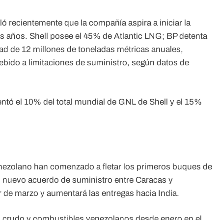
ló recientemente que la compañía aspira a iniciar la
s años. Shell posee el 45% de Atlantic LNG; BP detenta
ad de 12 millones de toneladas métricas anuales,
ebido a limitaciones de suministro, según datos de
ntó el 10% del total mundial de GNL de Shell y el 15%
ezolano han comenzado a fletar los primeros buques de
l nuevo acuerdo de suministro entre Caracas y
r de marzo y aumentará las entregas hacia India.
an crudo y combustibles venezolanos desde enero en el