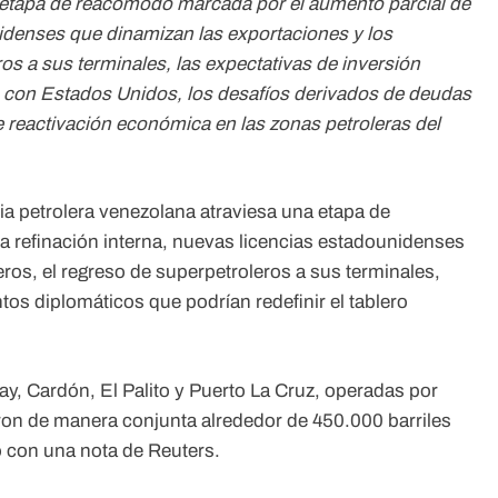
a etapa de reacomodo marcada por el aumento parcial de
nidenses que dinamizan las exportaciones y los
os a sus terminales, las expectativas de inversión
do con Estados Unidos, los desafíos derivados de deudas
de reactivación económica en las zonas petroleras del
ia petrolera venezolana atraviesa una etapa de
 refinación interna, nuevas licencias estadounidenses
ros, el regreso de superpetroleros a sus terminales,
tos diplomáticos que podrían redefinir el tablero
ay, Cardón, El Palito y Puerto La Cruz, operadas por
on de manera conjunta alrededor de 450.000 barriles
o con una nota de Reuters.