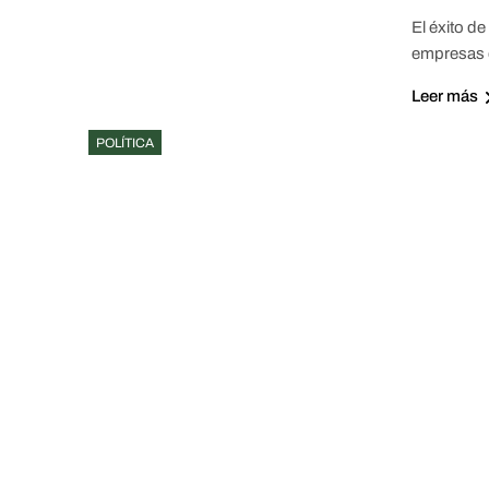
El éxito d
empresas e
Leer más
POLÍTICA