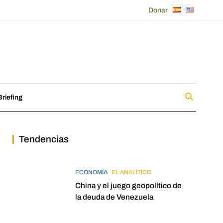
Donar
riefing
Tendencias
ECONOMÍA
EL ANALÍTICO
China y el juego geopolítico de
la deuda de Venezuela