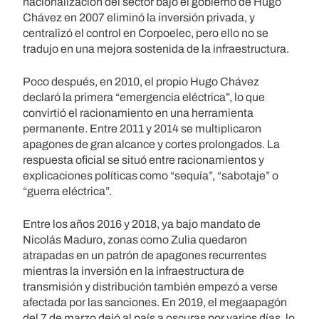
nacionalización del sector bajo el gobierno de Hugo
Chávez en 2007 eliminó la inversión privada, y
centralizó el control en Corpoelec, pero ello no se
tradujo en una mejora sostenida de la infraestructura.
Poco después, en 2010, el propio Hugo Chávez
declaró la primera “emergencia eléctrica”, lo que
convirtió el racionamiento en una herramienta
permanente. Entre 2011 y 2014 se multiplicaron
apagones de gran alcance y cortes prolongados. La
respuesta oficial se situó entre racionamientos y
explicaciones políticas como “sequía”, “sabotaje” o
“guerra eléctrica”.
Entre los años 2016 y 2018, ya bajo mandato de
Nicolás Maduro, zonas como Zulia quedaron
atrapadas en un patrón de apagones recurrentes
mientras la inversión en la infraestructura de
transmisión y distribución también empezó a verse
afectada por las sanciones. En 2019, el megaapagón
del 7 de marzo dejó al país a oscuras por varios días, lo