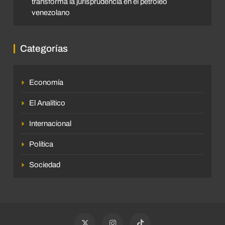
transforma la jurisprudencia en el petróleo
venezolano
Categorías
Economía
El Analítico
Internacional
Política
Sociedad