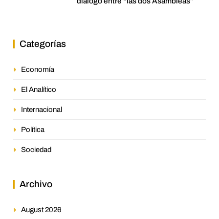
diálogo entre “las dos Asambleas”
Categorías
Economía
El Analítico
Internacional
Política
Sociedad
Archivo
August 2026