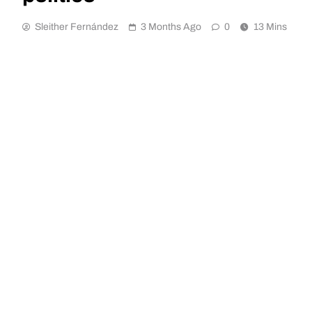
Sleither Fernández
3 Months Ago
0
13 Mins