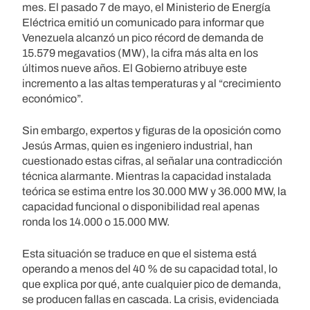
mes. El pasado 7 de mayo, el Ministerio de Energía
Eléctrica emitió un comunicado para informar que
Venezuela alcanzó un pico récord de demanda de
15.579 megavatios (MW), la cifra más alta en los
últimos nueve años. El Gobierno atribuye este
incremento a las altas temperaturas y al “crecimiento
económico”.
Sin embargo, expertos y figuras de la oposición como
Jesús Armas, quien es ingeniero industrial, han
cuestionado estas cifras, al señalar una contradicción
técnica alarmante. Mientras la capacidad instalada
teórica se estima entre los 30.000 MW y 36.000 MW, la
capacidad funcional o disponibilidad real apenas
ronda los 14.000 o 15.000 MW.
Esta situación se traduce en que el sistema está
operando a menos del 40 % de su capacidad total, lo
que explica por qué, ante cualquier pico de demanda,
se producen fallas en cascada. La crisis, evidenciada