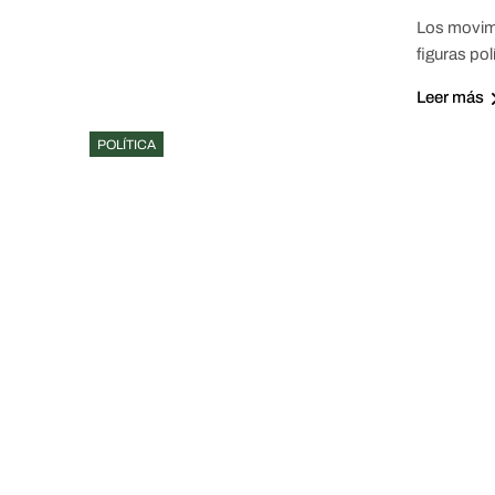
Los movimi
figuras po
Leer más
POLÍTICA