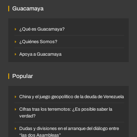
Guacamaya
¿Qué es Guacamaya?
¿Quiénes Somos?
Apoya a Guacamaya
Popular
China y el juego geopolítico de la deuda de Venezuela
Cifras tras los terremotos: ¿Es posible saber la
verdad?
Dudas y divisiones en el arranque del diálogo entre
“las dos Asambleas”