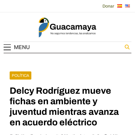
Skip
Donar
to
content
Guacamaya
MENU
POLÍTICA
Delcy Rodríguez mueve
fichas en ambiente y
juventud mientras avanza
en acuerdo eléctrico