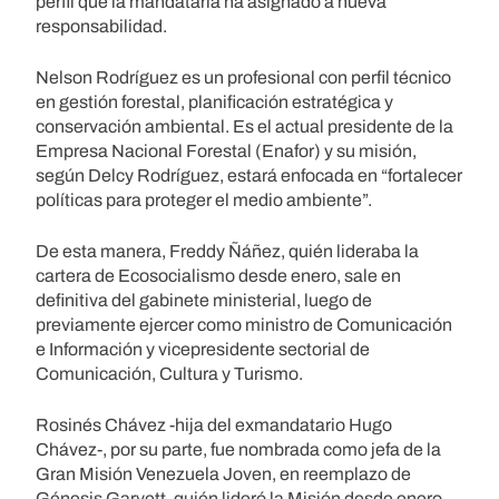
perfil que la mandataria ha asignado a nueva
responsabilidad.
Nelson Rodríguez es un profesional con perfil técnico
en gestión forestal, planificación estratégica y
conservación ambiental. Es el actual presidente de la
Empresa Nacional Forestal (Enafor) y su misión,
según Delcy Rodríguez, estará enfocada en “fortalecer
políticas para proteger el medio ambiente”.
De esta manera, Freddy Ñáñez, quién lideraba la
cartera de Ecosocialismo desde enero, sale en
definitiva del gabinete ministerial, luego de
previamente ejercer como ministro de Comunicación
e Información y vicepresidente sectorial de
Comunicación, Cultura y Turismo.
Rosinés Chávez -hija del exmandatario Hugo
Chávez-, por su parte, fue nombrada como jefa de la
Gran Misión Venezuela Joven, en reemplazo de
Génesis Garvett, quién lideró la Misión desde enero