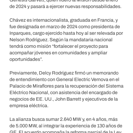
de 2024 y pasará a ejercer nuevas responsabilidades.
Chávez es internacionalista, graduada en Francia, y
fue designada en marzo de 2024 como presidenta de
Inparques, cargo ejercido hasta hoy al ser relevada por
Nelson Rodríguez. Según la mandataria nacional
tendrá como misión “fortalecer el proyecto para
acompañar jóvenes en comunidades y ampliar
oportunidades”.
Previamente, Delcy Rodríguez firmó un memorando
de entendimiento con General Electric Vernova en el
Palacio de Miraflores para la recuperación del Sistema
Eléctrico Nacional, con asistencia del encargado de
negocios de EE. UU., John Barrett y ejecutivos de la
empresa eléctrica.
La alianza busca sumar 2.640 MW y, en 4 años, más
de 5.000 MW, al integrar la experiencia de 130 años de
GE. El acuerdo acompaña la reforma parcial de la Ley