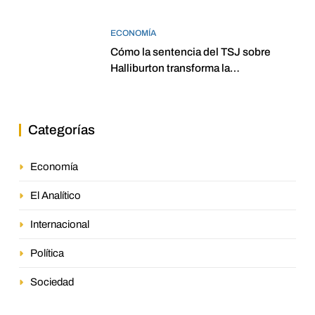
ECONOMÍA
Cómo la sentencia del TSJ sobre
Halliburton transforma la
jurisprudencia en el petróleo
venezolano
Categorías
Economía
El Analítico
Internacional
Política
Sociedad