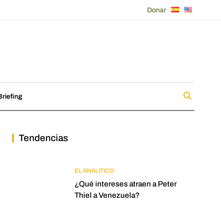
Donar
riefing
Tendencias
EL ANALÍTICO
¿Qué intereses atraen a Peter
Thiel a Venezuela?