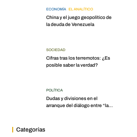
ECONOMÍA
EL ANALÍTICO
China y el juego geopolítico de
la deuda de Venezuela
SOCIEDAD
Cifras tras los terremotos: ¿Es
posible saber la verdad?
POLÍTICA
Dudas y divisiones en el
arranque del diálogo entre “las
dos Asambleas”
Categorías