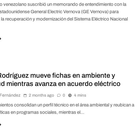
o venezolano suscribió un memorando de entendimiento con la
tadounidense General Electric Vernova (GE Vernova) para
 la recuperación y modernización del Sistema Eléctrico Nacional
Rodríguez mueve fichas en ambiente y
ud mientras avanza en acuerdo eléctrico
r Fernández
2 months ago
0
4 mins
entos consolidan un perfil técnico en el área ambiental y reubican a
líticas en programas sociales, mientras el…