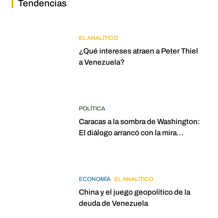
Tendencias
EL ANALÍTICO
¿Qué intereses atraen a Peter Thiel
a Venezuela?
POLÍTICA
Caracas a la sombra de Washington:
El diálogo arrancó con la mira
puesta en elecciones para 2027
ECONOMÍA
EL ANALÍTICO
China y el juego geopolítico de la
deuda de Venezuela