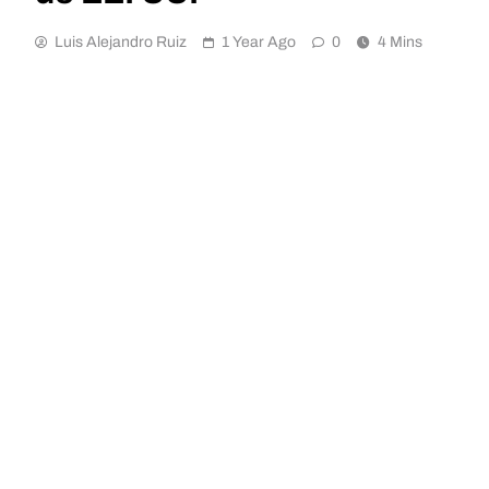
Luis Alejandro Ruiz
1 Year Ago
0
4 Mins