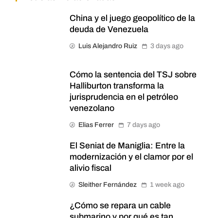
China y el juego geopolítico de la
deuda de Venezuela
Luis Alejandro Ruiz
3 days ago
Cómo la sentencia del TSJ sobre
Halliburton transforma la
jurisprudencia en el petróleo
venezolano
Elias Ferrer
7 days ago
El Seniat de Maniglia: Entre la
modernización y el clamor por el
alivio fiscal
Sleither Fernández
1 week ago
¿Cómo se repara un cable
submarino y por qué es tan