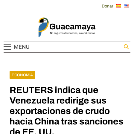
Skip
Donar
to
content
Guacamaya
MENU
ECONOMÍA
REUTERS indica que
Venezuela redirige sus
exportaciones de crudo
hacia China tras sanciones
de EE. UU.