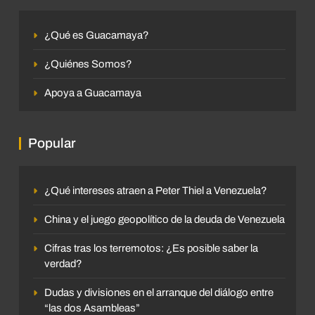
¿Qué es Guacamaya?
¿Quiénes Somos?
Apoya a Guacamaya
Popular
¿Qué intereses atraen a Peter Thiel a Venezuela?
China y el juego geopolítico de la deuda de Venezuela
Cifras tras los terremotos: ¿Es posible saber la
verdad?
Dudas y divisiones en el arranque del diálogo entre
“las dos Asambleas”