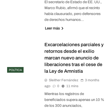
El secretario de Estado de EE. UU.,
Marco Rubio, afirmó que el recinto
había clausurado, pero defensores
de derechos humanos…
Leer más
Excarcelaciones parciales y
retornos desde el exilio
marcan nuevo anuncio de
liberaciones tras el cese de
POLÍTICA
la Ley de Amnistía
Sleither Fernández
3 months
ago
0
11 mins
Mientras los registros de
beneficiados supera apenas un 10 %
de los 300 anunciados,