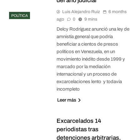
del año judicial
Luis Alejandro Ruiz
6 months
POLÍTICA
ago
0
9 mins
Delcy Rodríguez anunció una ley de
amnistía general que podría
beneficiar a cientos de presos
políticos en Venezuela, en un
movimiento inédito desde 1999 y
marcado por la mediación
internacional y un proceso de
excarcelaciones lento y todavía
incompleto
Leer más
Excarcelados 14
periodistas tras
detenciones arbitrarias,