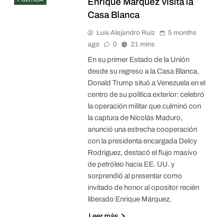
Enrique Márquez visita la
Casa Blanca
Luis Alejandro Ruiz
5 months
ago
0
21 mins
En su primer Estado de la Unión
desde su regreso a la Casa Blanca,
Donald Trump situó a Venezuela en el
centro de su política exterior: celebró
la operación militar que culminó con
la captura de Nicolás Maduro,
anunció una estrecha cooperación
con la presidenta encargada Delcy
Rodríguez, destacó el flujo masivo
de petróleo hacia EE. UU. y
sorprendió al presentar como
invitado de honor al opositor recién
liberado Enrique Márquez.
Leer más