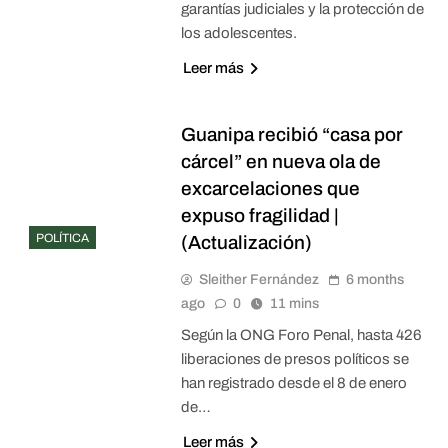
garantías judiciales y la protección de
los adolescentes.
Leer más
Guanipa recibió “casa por
cárcel” en nueva ola de
excarcelaciones que
expuso fragilidad |
POLÍTICA
(Actualización)
Sleither Fernández
6 months
ago
0
11 mins
Según la ONG Foro Penal, hasta 426
liberaciones de presos políticos se
han registrado desde el 8 de enero
de…
Leer más