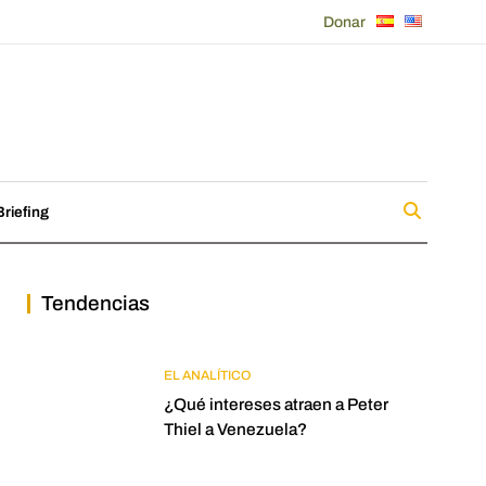
Donar
riefing
Tendencias
EL ANALÍTICO
¿Qué intereses atraen a Peter
Thiel a Venezuela?