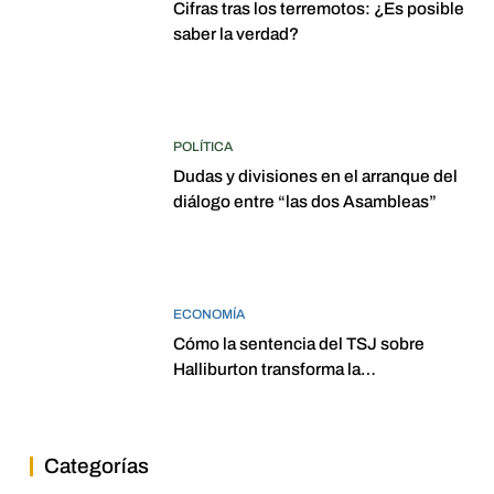
Cifras tras los terremotos: ¿Es posible
saber la verdad?
POLÍTICA
Dudas y divisiones en el arranque del
diálogo entre “las dos Asambleas”
ECONOMÍA
Cómo la sentencia del TSJ sobre
Halliburton transforma la
jurisprudencia en el petróleo
venezolano
Categorías