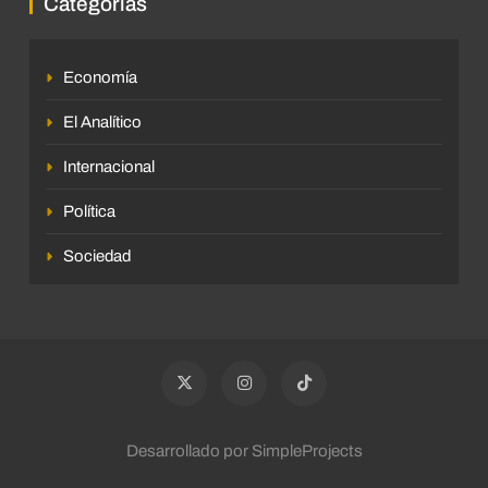
Categorías
Economía
El Analítico
Internacional
Política
Sociedad
Desarrollado por SimpleProjects