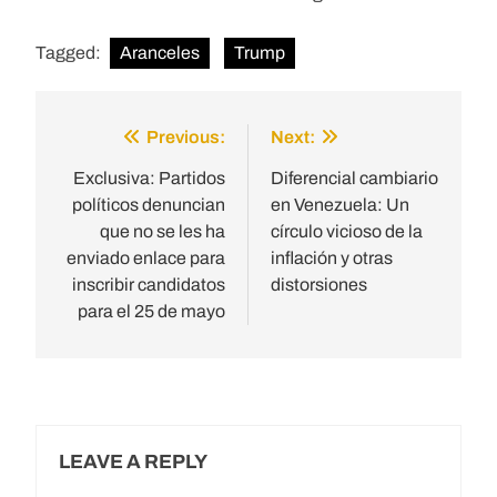
Tagged:
Aranceles
Trump
Previous:
Next:
Post
navigation
Exclusiva: Partidos
Diferencial cambiario
políticos denuncian
en Venezuela: Un
que no se les ha
círculo vicioso de la
enviado enlace para
inflación y otras
inscribir candidatos
distorsiones
para el 25 de mayo
LEAVE A REPLY