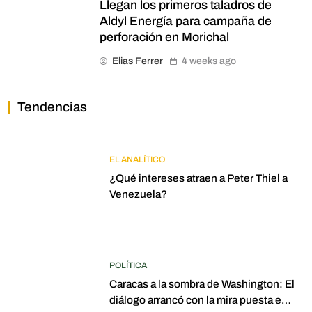
Llegan los primeros taladros de
Aldyl Energía para campaña de
perforación en Morichal
Elias Ferrer
4 weeks ago
Tendencias
EL ANALÍTICO
¿Qué intereses atraen a Peter Thiel a
Venezuela?
POLÍTICA
Caracas a la sombra de Washington: El
diálogo arrancó con la mira puesta en