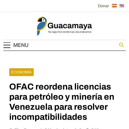
Skip
Donar
to
content
Guacamaya
MENU
ECONOMÍA
OFAC reordena licencias
para petróleo y minería en
Venezuela para resolver
incompatibilidades