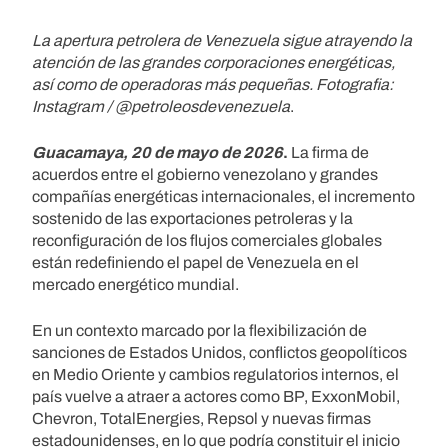
La apertura petrolera de Venezuela sigue atrayendo la
atención de las grandes corporaciones energéticas,
así como de operadoras más pequeñas.
Fotografia:
Instagram / @petroleosdevenezuela
.
Guacamaya, 20 de mayo de 2026
.
La firma de
acuerdos entre el gobierno venezolano y grandes
compañías energéticas internacionales, el incremento
sostenido de las exportaciones petroleras y la
reconfiguración de los flujos comerciales globales
están redefiniendo el papel de Venezuela en el
mercado energético mundial.
En un contexto marcado por la flexibilización de
sanciones de Estados Unidos, conflictos geopolíticos
en Medio Oriente y cambios regulatorios internos, el
país vuelve a atraer a actores como BP, ExxonMobil,
Chevron, TotalEnergies, Repsol y nuevas firmas
estadounidenses, en lo que podría constituir el inicio