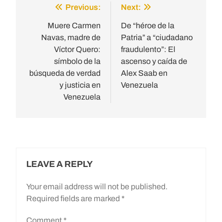
Previous:
Next:
Post
navigation
Muere Carmen
De “héroe de la
Navas, madre de
Patria” a “ciudadano
Víctor Quero:
fraudulento”: El
símbolo de la
ascenso y caída de
búsqueda de verdad
Alex Saab en
y justicia en
Venezuela
Venezuela
LEAVE A REPLY
Your email address will not be published.
Required fields are marked
*
Comment
*