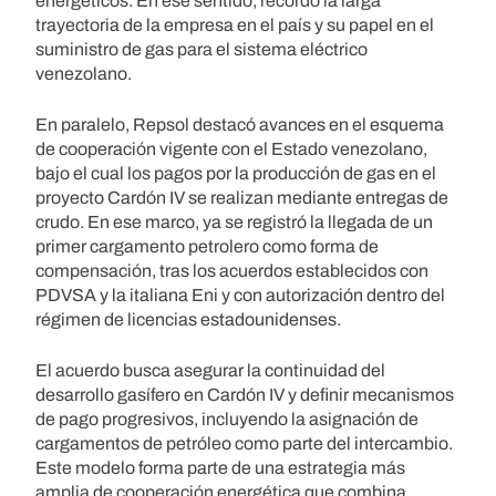
energéticos. En ese sentido, recordó la larga
trayectoria de la empresa en el país y su papel en el
suministro de gas para el sistema eléctrico
venezolano.
En paralelo, Repsol destacó avances en el esquema
de cooperación vigente con el Estado venezolano,
bajo el cual los pagos por la producción de gas en el
proyecto Cardón IV se realizan mediante entregas de
crudo. En ese marco, ya se registró la llegada de un
primer cargamento petrolero como forma de
compensación, tras los acuerdos establecidos con
PDVSA y la italiana Eni y con autorización dentro del
régimen de licencias estadounidenses.
El acuerdo busca asegurar la continuidad del
desarrollo gasífero en Cardón IV y definir mecanismos
de pago progresivos, incluyendo la asignación de
cargamentos de petróleo como parte del intercambio.
Este modelo forma parte de una estrategia más
amplia de cooperación energética que combina