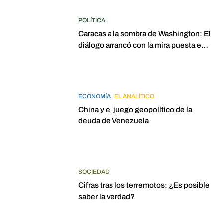
POLÍTICA
Caracas a la sombra de Washington: El
diálogo arrancó con la mira puesta en
elecciones para 2027
ECONOMÍA
EL ANALÍTICO
China y el juego geopolítico de la
deuda de Venezuela
SOCIEDAD
Cifras tras los terremotos: ¿Es posible
saber la verdad?