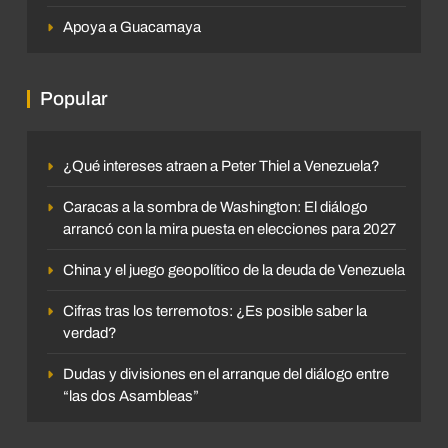
Apoya a Guacamaya
Popular
¿Qué intereses atraen a Peter Thiel a Venezuela?
Caracas a la sombra de Washington: El diálogo
arrancó con la mira puesta en elecciones para 2027
China y el juego geopolítico de la deuda de Venezuela
Cifras tras los terremotos: ¿Es posible saber la
verdad?
Dudas y divisiones en el arranque del diálogo entre
“las dos Asambleas”