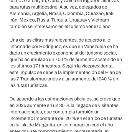
como Azerbaiyán, Cuba y China se lograron alianzas
para rutas multidestino. A su vez, delegados de
Alemania, Argelia, Brasil, Colombia, Curazao, Irak,
Irán, México, Rusia, Turquía, Uruguay y Vietnam
también se interesaron en el turismo venezolano.
Una de las cifras más relevantes, de acuerdo a lo
informado por Rodríguez, es que en Venezuela se ha
dado un crecimiento exponencial del turismo social,
que ha acumulado un 700 % de aumento sostenido en
los últimos 17 trimestres. Según la vicepresidenta,
este impulso se debe a la implementación del Plan de
las 7 Transformaciones y a un aumento del 940 % en
las rutas turísticas.
De acuerdo a las estimaciones oficiales, se prevé que
en 2025 aumente en un 80 % la llegada de visitantes
internacionales, que contempla también un
incremento importante del 20 % en el arribo de turistas
en la Isla de Margarita, en comparación con el año
anterior. Este comportamiento, representaría un