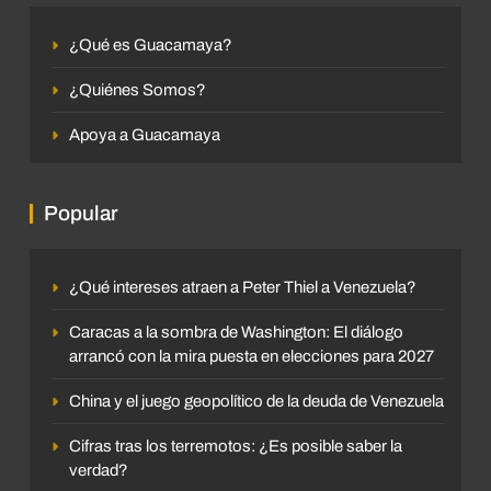
¿Qué es Guacamaya?
¿Quiénes Somos?
Apoya a Guacamaya
Popular
¿Qué intereses atraen a Peter Thiel a Venezuela?
Caracas a la sombra de Washington: El diálogo
arrancó con la mira puesta en elecciones para 2027
China y el juego geopolítico de la deuda de Venezuela
Cifras tras los terremotos: ¿Es posible saber la
verdad?