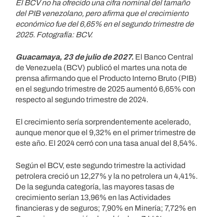
El BCV no ha ofrecido una cifra nominal del tamaño
del PIB venezolano, pero afirma que el crecimiento
económico fue del 6,65% en el segundo trimestre de
2025. Fotografía: BCV.
Guacamaya, 23 de julio de 2027.
El Banco Central
de Venezuela (BCV) publicó el martes una nota de
prensa afirmando que el Producto Interno Bruto (PIB)
en el segundo trimestre de 2025 aumentó 6,65% con
respecto al segundo trimestre de 2024.
El crecimiento sería sorprendentemente acelerado,
aunque menor que el 9,32% en el primer trimestre de
este año. El 2024 cerró con una tasa anual del 8,54%.
Según el BCV, este segundo trimestre la actividad
petrolera creció un 12,27% y la no petrolera un 4,41%.
De la segunda categoría, las mayores tasas de
crecimiento serían 13,96% en las Actividades
financieras y de seguros; 7,90% en Minería; 7,72% en