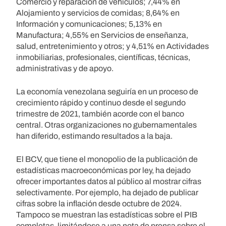
Comercio y reparación de vehículos; 7,44% en
Alojamiento y servicios de comidas; 8,64% en
Información y comunicaciones; 5,13% en
Manufactura; 4,55% en Servicios de enseñanza,
salud, entretenimiento y otros; y 4,51% en Actividades
inmobiliarias, profesionales, científicas, técnicas,
administrativas y de apoyo.
La economía venezolana seguiría en un proceso de
crecimiento rápido y continuo desde el segundo
trimestre de 2021, también acorde con el banco
central. Otras organizaciones no gubernamentales
han diferido, estimando resultados a la baja.
El BCV, que tiene el monopolio de la publicación de
estadísticas macroeconómicas por ley, ha dejado
ofrecer importantes datos al público al mostrar cifras
selectivamente. Por ejemplo, ha dejado de publicar
cifras sobre la inflación desde octubre de 2024.
Tampoco se muestran las estadísticas sobre el PIB
completas, limitándose a una nota de prensa sobre el