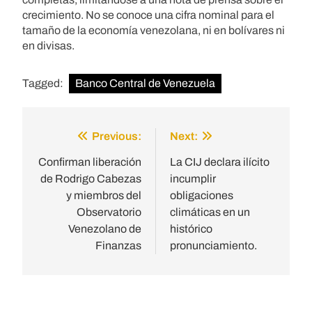
crecimiento. No se conoce una cifra nominal para el
tamaño de la economía venezolana, ni en bolívares ni
en divisas.
Tagged:
Banco Central de Venezuela
Previous:
Next:
Post
navigation
Confirman liberación
La CIJ declara ilícito
de Rodrigo Cabezas
incumplir
y miembros del
obligaciones
Observatorio
climáticas en un
Venezolano de
histórico
Finanzas
pronunciamiento.