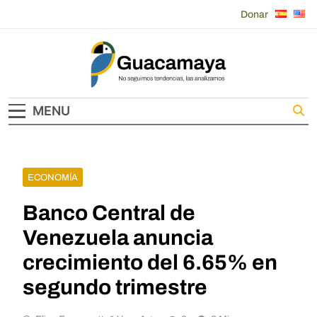
Skip
Donar
to
content
Guacamaya
MENU
ECONOMÍA
Banco Central de
Venezuela anuncia
crecimiento del 6.65% en
segundo trimestre