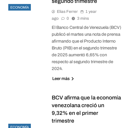
segundo trimestre
ECONOMÍA
Elias Ferrer
1 year
ago
0
3 mins
El Banco Central de Venezuela (BCV)
publicó el martes una nota de prensa
afirmando que el Producto Interno
Bruto (PIB) en el segundo trimestre
de 2025 aumentó 6,65% con
respecto al segundo trimestre de
2024.
Leer más
BCV afirma que la economía
venezolana creció un
9,32% en el primer
trimestre
ECONOMÍA