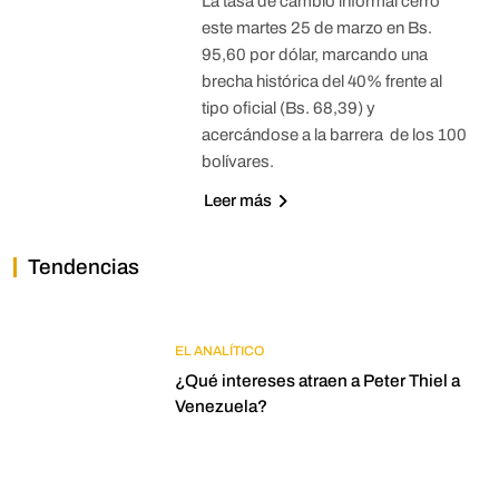
La tasa de cambio informal cerró
este martes 25 de marzo en Bs.
95,60 por dólar, marcando una
brecha histórica del 40% frente al
tipo oficial (Bs. 68,39) y
acercándose a la barrera de los 100
bolívares.
Leer más
Tendencias
EL ANALÍTICO
¿Qué intereses atraen a Peter Thiel a
Venezuela?