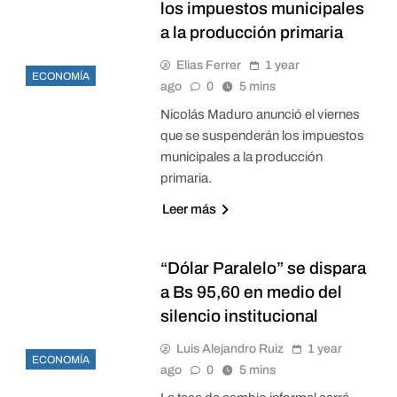
los impuestos municipales
a la producción primaria
Elias Ferrer
1 year
ECONOMÍA
ago
0
5 mins
Nicolás Maduro anunció el viernes
que se suspenderán los impuestos
municipales a la producción
primaria.
Leer más
“Dólar Paralelo” se dispara
a Bs 95,60 en medio del
silencio institucional
Luis Alejandro Ruiz
1 year
ECONOMÍA
ago
0
5 mins