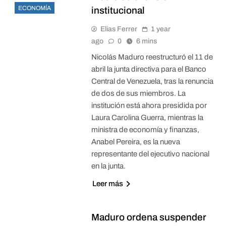
ECONOMÍA
institucional
Elias Ferrer
1 year
ago
0
6 mins
Nicolás Maduro reestructuró el 11 de
abril la junta directiva para el Banco
Central de Venezuela, tras la renuncia
de dos de sus miembros. La
institución está ahora presidida por
Laura Carolina Guerra, mientras la
ministra de economía y finanzas,
Anabel Pereira, es la nueva
representante del ejecutivo nacional
en la junta.
Leer más
Maduro ordena suspender