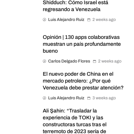
Shidduch: Cómo Israel está
regresando a Venezuela
Luis Alejandro Ruiz
2 weeks ago
Opinión | 130 apps colaborativas
muestran un país profundamente
bueno
Carlos Delgado Flores
2 weeks ago
El nuevo poder de China en el
mercado petrolero: ¿Por qué
Venezuela debe prestar atención?
Luis Alejandro Ruiz
3 weeks ago
Ali Şahin: “Trasladar la
experiencia de TOKI y las
constructoras turcas tras el
terremoto de 2023 sería de