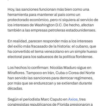
Hoy, las sanciones funcionan más bien como una
herramienta para mantener al país como un
protectorado económico, pero ni siquiera al servicio de
los intereses de Washington D.C. De hecho, afectan
también a las empresas petroleras estadounidenses.
En realidad, parecen responder más a los intereses
del exilio más fracasado de la historia: el cubano, que
ha convertido el tema venezolano en un simple hueso
electoral para los sabuesos de la política floridense.
Los hechos lo confirman: Nicolás Maduro sigue en
Miraflores. Tampoco en Irán, Cuba o Corea del Norte
han servido las sanciones para derrocar regímenes,
por más que se endurezcan y se extiendan durante
décadas.
Según el periodista Marc Caputo en
Axios
, tres
congresistas republicanos de Florida presionaron a