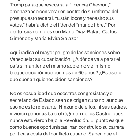
Trump para que revocara la “licencia Chevron,”
amenazando con votar en contra de su reforma del
presupuesto federal. “Están locos y necesito sus
votos,” habría dicho el líder del “mundo libre.” Por
cierto, sus nombres son Mario Diaz-Balart, Carlos
Giménez y María Elvira Salazar.
Aquí radica el mayor peligro de las sanciones sobre
Venezuela: su cubanización. ¿A dónde va a parar el
país si mantiene el mismo gobierno y el mismo
bloqueo económico por más de 60 años? ¿Es eso lo
que sueñan quienes piden sanciones?
No es casualidad que esos tres congresistas y el
secretario de Estado sean de origen cubano, aunque
eso no es lo relevante. Ninguno de ellos, ni sus padres,
vivieron penurias bajo el régimen de los Castro, pues
nunca estuvieron bajo la Revolución. El punto es que,
como buenos oportunistas, han construido su carrera
política a costa del conflicto cubano. Saben que el