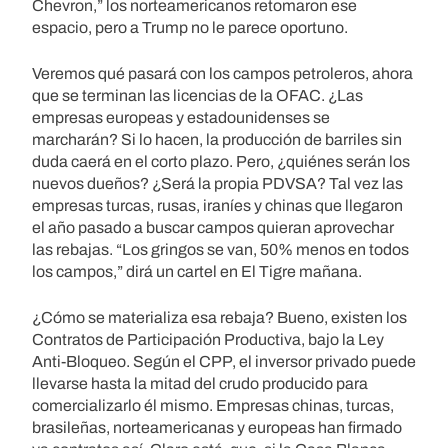
Chevron,” los norteamericanos retomaron ese
espacio, pero a Trump no le parece oportuno.
Veremos qué pasará con los campos petroleros, ahora
que se terminan las licencias de la OFAC. ¿Las
empresas europeas y estadounidenses se
marcharán? Si lo hacen, la producción de barriles sin
duda caerá en el corto plazo. Pero, ¿quiénes serán los
nuevos dueños? ¿Será la propia PDVSA? Tal vez las
empresas turcas, rusas, iraníes y chinas que llegaron
el año pasado a buscar campos quieran aprovechar
las rebajas. “Los gringos se van, 50% menos en todos
los campos,” dirá un cartel en El Tigre mañana.
¿Cómo se materializa esa rebaja? Bueno, existen los
Contratos de Participación Productiva, bajo la Ley
Anti-Bloqueo. Según el CPP, el inversor privado puede
llevarse hasta la mitad del crudo producido para
comercializarlo él mismo. Empresas chinas, turcas,
brasileñas, norteamericanas y europeas han firmado