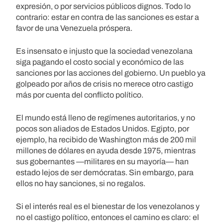
expresión, o por servicios públicos dignos. Todo lo
contrario: estar en contra de las sanciones es estar a
favor de una Venezuela próspera.
Es insensato e injusto que la sociedad venezolana
siga pagando el costo social y económico de las
sanciones por las acciones del gobierno. Un pueblo ya
golpeado por años de crisis no merece otro castigo
más por cuenta del conflicto político.
El mundo está lleno de regímenes autoritarios, y no
pocos son aliados de Estados Unidos. Egipto, por
ejemplo, ha recibido de Washington más de 200 mil
millones de dólares en ayuda desde 1975, mientras
sus gobernantes —militares en su mayoría— han
estado lejos de ser demócratas. Sin embargo, para
ellos no hay sanciones, si no regalos.
Si el interés real es el bienestar de los venezolanos y
no el castigo político, entonces el camino es claro: el