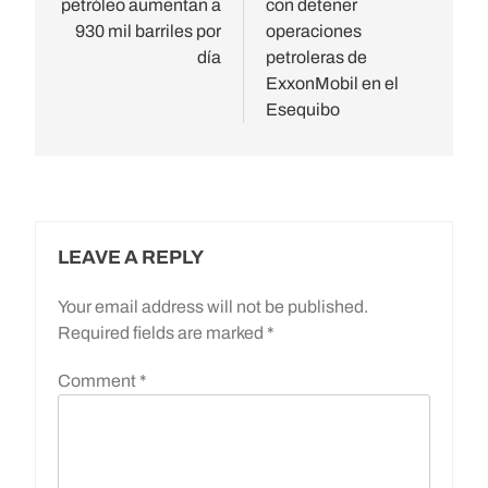
petróleo aumentan a
con detener
930 mil barriles por
operaciones
día
petroleras de
ExxonMobil en el
Esequibo
LEAVE A REPLY
Your email address will not be published.
Required fields are marked
*
Comment
*