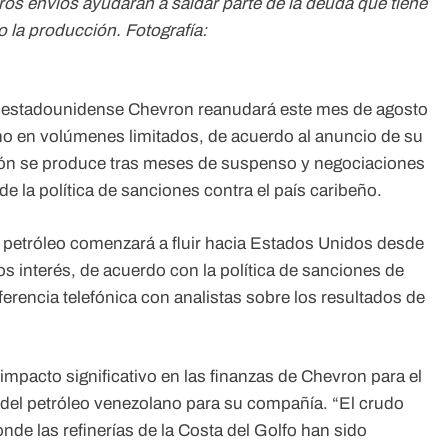
ros envíos ayudarán a saldar parte de la deuda que tiene
 la producción. Fotografía:
a estadounidense Chevron reanudará este mes de agosto
no en volúmenes limitados, de acuerdo al anuncio de su
ación se produce tras meses de suspenso y negociaciones
e la política de sanciones contra el país caribeño.
 petróleo comenzará a fluir hacia Estados Unidos desde
s interés, de acuerdo con la política de sanciones de
rencia telefónica con analistas sobre los resultados de
impacto significativo en las finanzas de Chevron para el
a del petróleo venezolano para su compañía. “El crudo
de las refinerías de la Costa del Golfo han sido