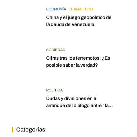
ECONOMÍA
EL ANALÍTICO
China y el juego geopolítico de
la deuda de Venezuela
SOCIEDAD
Cifras tras los terremotos: ¿Es
posible saber la verdad?
POLÍTICA
Dudas y divisiones en el
arranque del diálogo entre “las
dos Asambleas”
Categorías