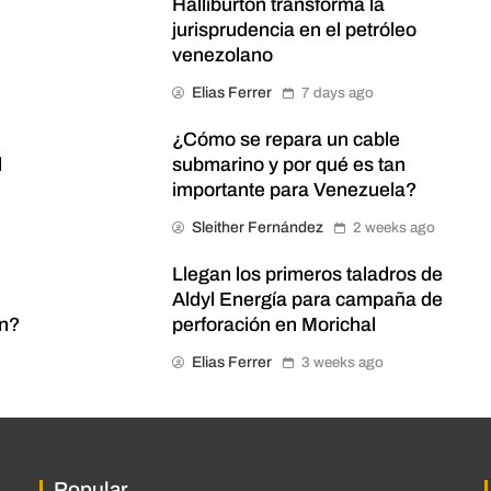
Halliburton transforma la
jurisprudencia en el petróleo
venezolano
Elias Ferrer
7 days ago
¿Cómo se repara un cable
l
submarino y por qué es tan
importante para Venezuela?
Sleither Fernández
2 weeks ago
Llegan los primeros taladros de
Aldyl Energía para campaña de
ón?
perforación en Morichal
Elias Ferrer
3 weeks ago
Popular