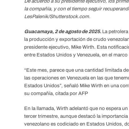
De acuerdo a su presidente ejecutivo, los prime
la compañía, y con el tiempo seguir recuperando
LesPalenik/Shutterstock.com.
Guacamaya, 2 de agosto de 2025
.
La petroler
la producción y exportación de crudo venezola
presidente ejecutivo, Mike Wirth. Esta notific
entre Estados Unidos y Venezuela, en el marco d
“Este mes, parece que una cantidad limitada de
las operaciones en Venezuela en las que tenemo
Estados Unidos”, señaló Mike Wirth en una confe
su compañía, citada por AFP
En la llamada, Wirth adelantó que no espera un 
tercer trimestre, aunque destacó la importanci
venezolano es codiciado en Estados Unidos, don