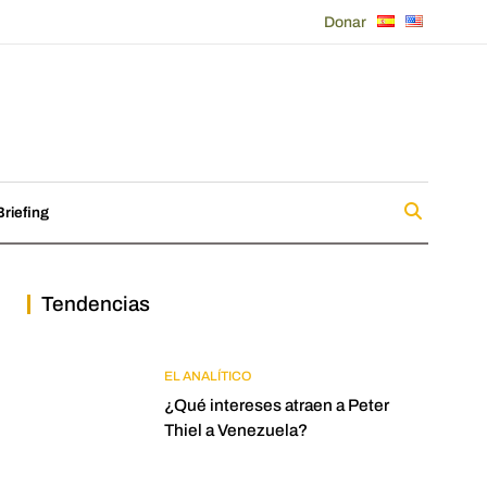
Donar
riefing
Tendencias
EL ANALÍTICO
¿Qué intereses atraen a Peter
Thiel a Venezuela?