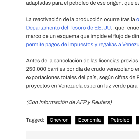
adaptadas para el petróleo de ese origen, que 
La reactivación de la producción ocurre tras la
o
Departamento del Tesoro de EE.UU
., que renu
marco de un esquema que impide el flujo de din
permite pagos de impuestos y regalías a Venezu
Antes de la cancelación de las licencias previas
250,000 barriles por día de crudo venezolano en
exportaciones totales del país, según cifras de 
proyectos en Venezuela esperan luz verde para 
(Con información de AFP y Reuters)
Tagged:
Chevron
Economía
Petroleo