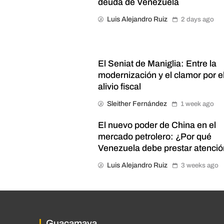
deuda de Venezuela
Luis Alejandro Ruiz
2 days ago
El Seniat de Maniglia: Entre la
modernización y el clamor por e
alivio fiscal
Sleither Fernández
1 week ago
El nuevo poder de China en el
mercado petrolero: ¿Por qué
Venezuela debe prestar atenci
Luis Alejandro Ruiz
3 weeks ago
Guacamaya