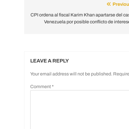
Previou
Post
navigation
CPI ordena al fiscal Karim Khan apartarse del ca
Venezuela por posible conflicto de interes
LEAVE A REPLY
Your email address will not be published.
Require
Comment
*