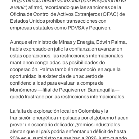
“el gas directo desde Venezuela para Ecopetrol no va
a venir”,
afirmó, recordando que las sanciones de la
Oficina de Control de Activos Extranjeros (OFAC) de
Estados Unidos prohíben transacciones con
empresas estatales como PDVSA y Pequiven.
Aunque el ministro de Minas y Energía, Edwin Palma,
había expresado en julio la confianza en avanzar en
estas operaciones, las restricciones internacionales
mantienen congeladas las posibilidades de
cooperación. Palma también reconoció en aquella
oportunidad la existencia de un acuerdo de
confidencialidad para evaluar la compra de
Monómeros —filial de Pequiven en Barranquilla—
quedó frustrado por las restricciones internacionales.
La falta de exploración local en Colombia y la
transición energética impulsada por el gobierno hacen
prever un escenario delicado: gremios industriales
alertan que el país podría enfrentar un déficit de hasta
20% en el suministro de gas hacia 2026, justo cuando