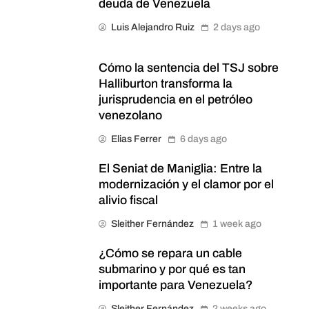
deuda de Venezuela
Luis Alejandro Ruiz
2 days ago
Cómo la sentencia del TSJ sobre
Halliburton transforma la
jurisprudencia en el petróleo
venezolano
Elias Ferrer
6 days ago
El Seniat de Maniglia: Entre la
modernización y el clamor por el
alivio fiscal
Sleither Fernández
1 week ago
¿Cómo se repara un cable
submarino y por qué es tan
importante para Venezuela?
Sleither Fernández
2 weeks ago