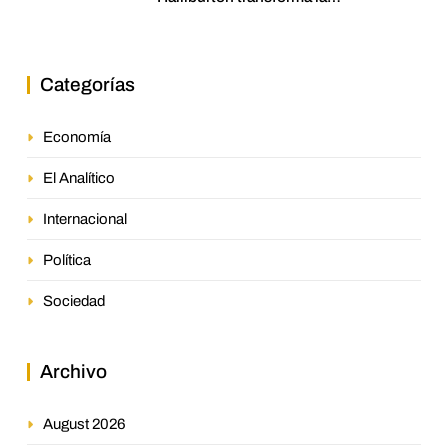
jurisprudencia en el petróleo
venezolano
Categorías
Economía
El Analítico
Internacional
Política
Sociedad
Archivo
August 2026