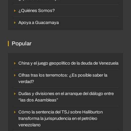
¿Quiénes Somos?
Apoya a Guacamaya
Popular
China y el juego geopolítico de la deuda de Venezuela
Cifras tras los terremotos: ¿Es posible saber la
verdad?
Dudas y divisiones en el arranque del diálogo entre
“las dos Asambleas”
Cómo la sentencia del TSJ sobre Halliburton
transforma la jurisprudencia en el petróleo
venezolano