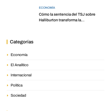
ECONOMÍA
Cómo la sentencia del TSJ sobre
Halliburton transforma la
jurisprudencia en el petróleo
venezolano
Categorías
Economía
El Analítico
Internacional
Política
Sociedad