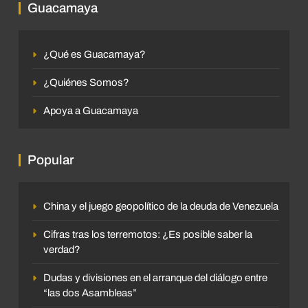
Guacamaya
¿Qué es Guacamaya?
¿Quiénes Somos?
Apoya a Guacamaya
Popular
China y el juego geopolítico de la deuda de Venezuela
Cifras tras los terremotos: ¿Es posible saber la
verdad?
Dudas y divisiones en el arranque del diálogo entre
“las dos Asambleas”