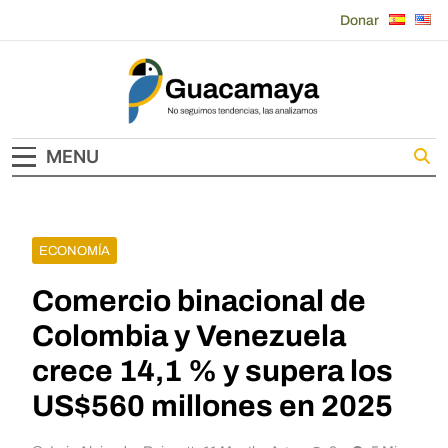
Skip
Donar
to
content
Guacamaya
MENU
ECONOMÍA
Comercio binacional de
Colombia y Venezuela
crece 14,1 % y supera los
US$560 millones en 2025