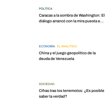
POLÍTICA
Caracas a la sombra de Washington: El
diálogo arrancó con la mira puesta en
elecciones para 2027
ECONOMÍA
EL ANALÍTICO
China y el juego geopolítico de la
deuda de Venezuela
SOCIEDAD
Cifras tras los terremotos: ¿Es posible
saber la verdad?