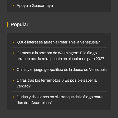
Apoya a Guacamaya
Popular
¿Qué intereses atraen a Peter Thiel a Venezuela?
Caracas a la sombra de Washington: El diálogo
arrancó con la mira puesta en elecciones para 2027
China y el juego geopolítico de la deuda de Venezuela
Cifras tras los terremotos: ¿Es posible saber la
verdad?
Dudas y divisiones en el arranque del diálogo entre
“las dos Asambleas”