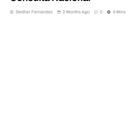
Sleither Fernández
2 Months Ago
0
9 Mins