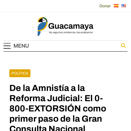
Skip
Donar
to
content
Guacamaya
MENU
POLÍTICA
De la Amnistía a la
Reforma Judicial: El 0-
800-EXTORSIÓN como
primer paso de la Gran
Consulta Nacional