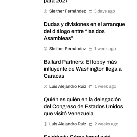
para 2027
Sleither Fernández
3 days ago
Dudas y divisiones en el arranque
del diálogo entre “las dos
Asambleas”
Sleither Fernández
1 week ago
Ballard Partners: El lobby más
influyente de Washington llega a
Caracas
Luis Alejandro Ruiz
1 week ago
Quién es quién en la delegación
del Congreso de Estados Unidos
que visitó Venezuela
Luis Alejandro Ruiz
2 weeks ago