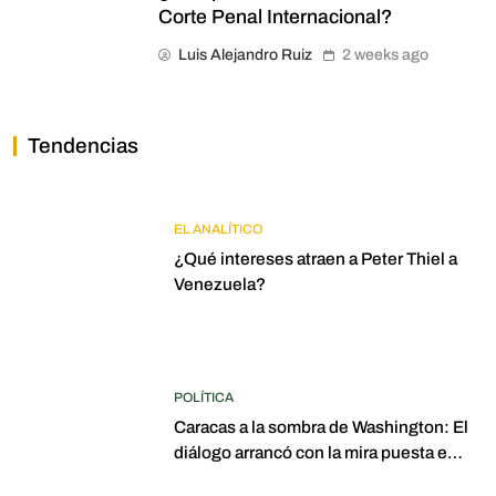
Corte Penal Internacional?
Luis Alejandro Ruiz
2 weeks ago
Tendencias
EL ANALÍTICO
¿Qué intereses atraen a Peter Thiel a
Venezuela?
POLÍTICA
Caracas a la sombra de Washington: El
diálogo arrancó con la mira puesta en
elecciones para 2027