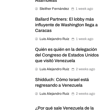
Asambleas”
Sleither Fernández
1 week ago
Ballard Partners: El lobby más
influyente de Washington llega a
Caracas
Luis Alejandro Ruiz
1 week ago
Quién es quién en la delegación
del Congreso de Estados Unidos
que visitó Venezuela
Luis Alejandro Ruiz
2 weeks ago
Shidduch: Cómo Israel está
regresando a Venezuela
Luis Alejandro Ruiz
2 weeks ago
¿Por qué sale Venezuela de la