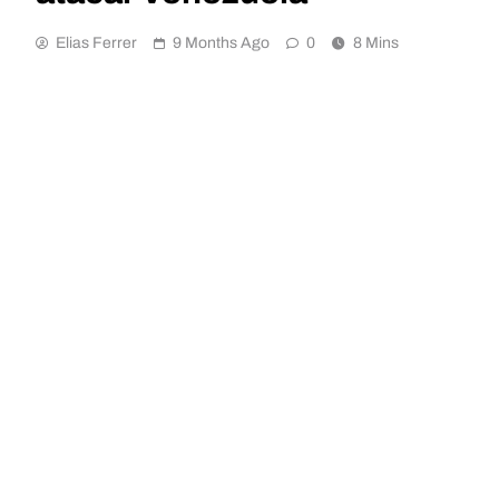
Elias Ferrer
9 Months Ago
0
8 Mins