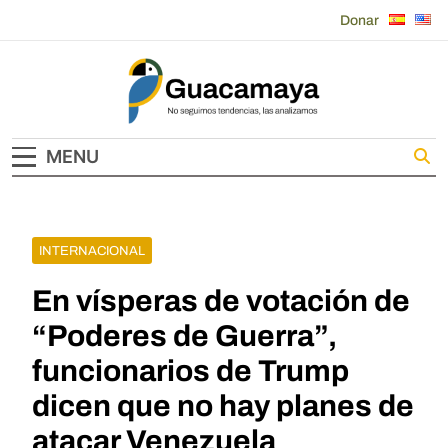
Skip
Donar
to
content
Guacamaya
MENU
INTERNACIONAL
En vísperas de votación de
“Poderes de Guerra”,
funcionarios de Trump
dicen que no hay planes de
atacar Venezuela