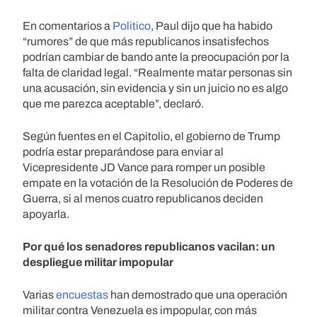
En comentarios a
Politico
, Paul dijo que ha habido
“rumores” de que más republicanos insatisfechos
podrían cambiar de bando ante la preocupación por la
falta de claridad legal. “Realmente matar personas sin
una acusación, sin evidencia y sin un juicio no es algo
que me parezca aceptable”, declaró.
Según fuentes en el Capitolio, el gobierno de Trump
podría estar preparándose para enviar al
Vicepresidente JD Vance para romper un posible
empate en la votación de la Resolución de Poderes de
Guerra, si al menos cuatro republicanos deciden
apoyarla.
Por qué los senadores republicanos vacilan: un
despliegue militar impopular
Varias
encuestas
han demostrado que una operación
militar contra Venezuela es impopular, con más