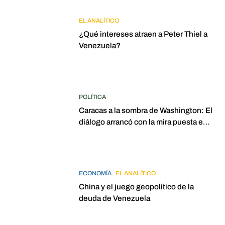
EL ANALÍTICO
¿Qué intereses atraen a Peter Thiel a
Venezuela?
POLÍTICA
Caracas a la sombra de Washington: El
diálogo arrancó con la mira puesta en
elecciones para 2027
ECONOMÍA
EL ANALÍTICO
China y el juego geopolítico de la
deuda de Venezuela