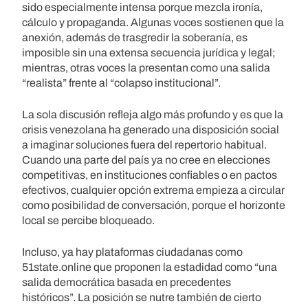
sido especialmente intensa porque mezcla ironía,
cálculo y propaganda. Algunas voces sostienen que la
anexión, además de trasgredir la soberanía, es
imposible sin una extensa secuencia jurídica y legal;
mientras, otras voces la presentan como una salida
“realista” frente al “colapso institucional”.
La sola discusión refleja algo más profundo y es que la
crisis venezolana ha generado una disposición social
a imaginar soluciones fuera del repertorio habitual.
Cuando una parte del país ya no cree en elecciones
competitivas, en instituciones confiables o en pactos
efectivos, cualquier opción extrema empieza a circular
como posibilidad de conversación, porque el horizonte
local se percibe bloqueado.
Incluso, ya hay plataformas ciudadanas como
51state.online que proponen la estadidad como “una
salida democrática basada en precedentes
históricos”. La posición se nutre también de cierto