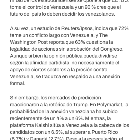
mitad de los estadounidenses se opone a que EE. UU.
tome el control de Venezuela y un 90 % cree que el
futuro del país lo deben decidir los venezolanos.
A su vez, un estudio de Reuters/Ipsos, indica que 72%
teme un conflicto largo con Venezuela, y The
Washington Post reporta que 63% cuestiona la
legalidad de acciones sin aprobación del Congreso.
Aunque si bien la opinión pública pueda dividirse
según la afinidad partidista, no necesariamente el
apoyo de ciertos sectores a la presión contra
Venezuela, se traduzca en respaldo a una anexión
formal.
Sin embargo, los mercados de predicción
reaccionaron a la retórica de Trump. En Polymarket, la
probabilidad de la anexión venezolana ha subido
recientemente de un 4% a un 6%. Mientras, la
plataforma Kalshi sitúa a Venezuela a la cabeza de los
candidatos con un 6.5%, al superar a Puerto Rico
(5.7%) y Canadá (2.7%). Pese a la especulación, el