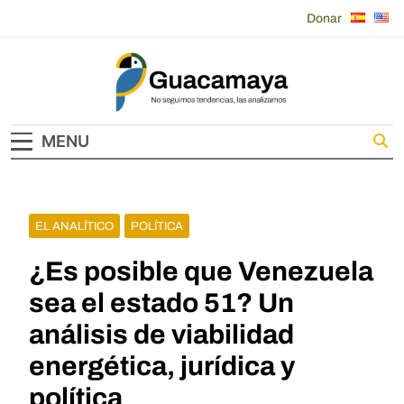
Skip
Donar
to
content
Guacamaya
MENU
EL ANALÍTICO
POLÍTICA
¿Es posible que Venezuela
sea el estado 51? Un
análisis de viabilidad
energética, jurídica y
política