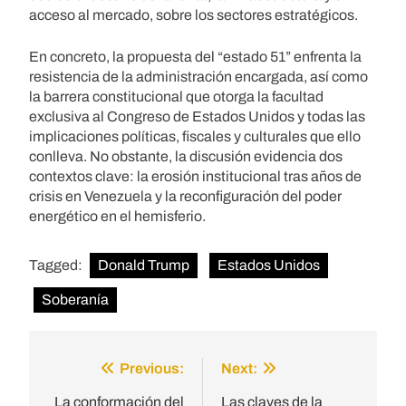
acceso al mercado, sobre los sectores estratégicos.
En concreto, la propuesta del “estado 51” enfrenta la
resistencia de la administración encargada, así como
la barrera constitucional que otorga la facultad
exclusiva al Congreso de Estados Unidos y todas las
implicaciones políticas, fiscales y culturales que ello
conlleva. No obstante, la discusión evidencia dos
contextos clave: la erosión institucional tras años de
crisis en Venezuela y la reconfiguración del poder
energético en el hemisferio.
Tagged:
Donald Trump
Estados Unidos
Soberanía
Previous:
Next:
Post
navigation
La conformación del
Las claves de la