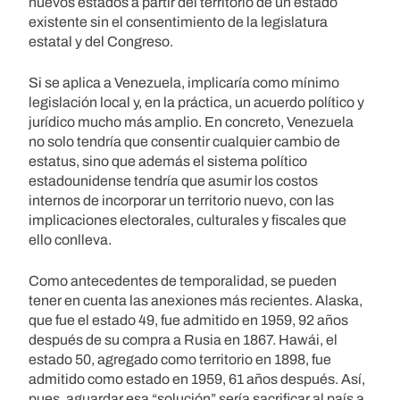
nuevos estados a partir del territorio de un estado
existente sin el consentimiento de la legislatura
estatal y del Congreso.
Si se aplica a Venezuela, implicaría como mínimo
legislación local y, en la práctica, un acuerdo político y
jurídico mucho más amplio. En concreto, Venezuela
no solo tendría que consentir cualquier cambio de
estatus, sino que además el sistema político
estadounidense tendría que asumir los costos
internos de incorporar un territorio nuevo, con las
implicaciones electorales, culturales y fiscales que
ello conlleva.
Como antecedentes de temporalidad, se pueden
tener en cuenta las anexiones más recientes. Alaska,
que fue el estado 49, fue admitido en 1959, 92 años
después de su compra a Rusia en 1867. Hawái, el
estado 50, agregado como territorio en 1898, fue
admitido como estado en 1959, 61 años después. Así,
pues, aguardar esa “solución” sería sacrificar al país a