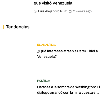
que visitó Venezuela
Luis Alejandro Ruiz
2 weeks ago
Tendencias
EL ANALÍTICO
¿Qué intereses atraen a Peter Thiel a
Venezuela?
POLÍTICA
Caracas a la sombra de Washington: El
diálogo arrancó con la mira puesta en
elecciones para 2027