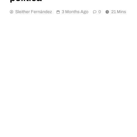
Sleither Fernández
3 Months Ago
0
21 Mins