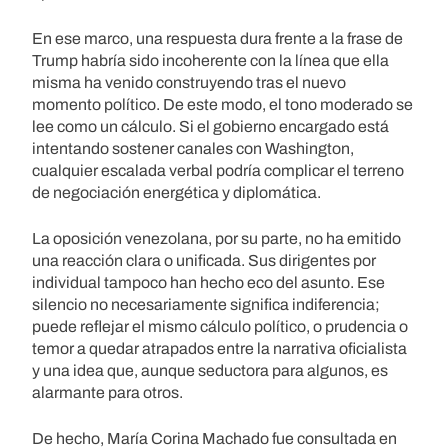
En ese marco, una respuesta dura frente a la frase de
Trump habría sido incoherente con la línea que ella
misma ha venido construyendo tras el nuevo
momento político. De este modo, el tono moderado se
lee como un cálculo. Si el gobierno encargado está
intentando sostener canales con Washington,
cualquier escalada verbal podría complicar el terreno
de negociación energética y diplomática.
La oposición venezolana, por su parte, no ha emitido
una reacción clara o unificada. Sus dirigentes por
individual tampoco han hecho eco del asunto. Ese
silencio no necesariamente significa indiferencia;
puede reflejar el mismo cálculo político, o prudencia o
temor a quedar atrapados entre la narrativa oficialista
y una idea que, aunque seductora para algunos, es
alarmante para otros.
De hecho, María Corina Machado fue consultada en