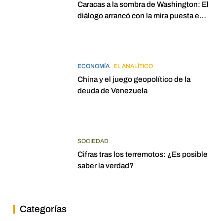
Caracas a la sombra de Washington: El
diálogo arrancó con la mira puesta en
elecciones para 2027
ECONOMÍA
EL ANALÍTICO
China y el juego geopolítico de la
deuda de Venezuela
SOCIEDAD
Cifras tras los terremotos: ¿Es posible
saber la verdad?
Categorías