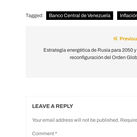
Tagged:
Banco Central de Venezuela
Inflació
Previou
Post
navigation
Estrategia energética de Rusia para 2050 y 
reconfiguración del Orden Glob
LEAVE A REPLY
Your email address will not be published.
Require
Comment
*