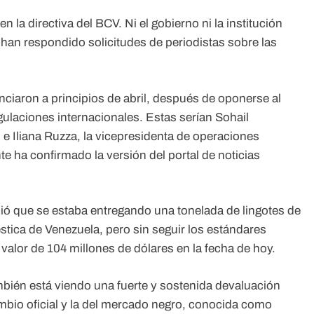
la directiva del BCV. Ni el gobierno ni la institución
 han respondido solicitudes de periodistas sobre las
nciaron a principios de abril, después de oponerse al
gulaciones internacionales. Estas serían Sohail
e Iliana Ruzza, la vicepresidenta de operaciones
e ha confirmado la versión del portal de noticias
ió que se estaba entregando una tonelada de lingotes de
stica de Venezuela, pero sin seguir los estándares
 valor de 104 millones de dólares en la fecha de hoy.
bién está viendo una fuerte y sostenida devaluación
ambio oficial y la del mercado negro, conocida como