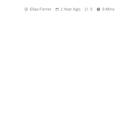
Elias Ferrer
1 Year Ago
0
6 Mins