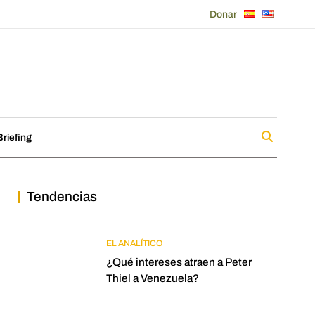
Donar
riefing
Tendencias
EL ANALÍTICO
¿Qué intereses atraen a Peter
Thiel a Venezuela?