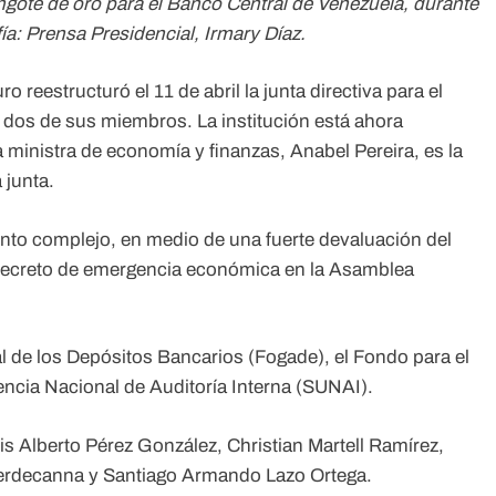
ngote de oro para el Banco Central de Venezuela, durante
ía: Prensa Presidencial, Irmary Díaz.
 reestructuró el 11 de abril la junta directiva para el
 dos de sus miembros. La institución está ahora
a ministra de economía y finanzas, Anabel Pereira, es la
 junta.
nto complejo, en medio de una fuerte devaluación del
 decreto de emergencia económica en la Asamblea
l de los Depósitos Bancarios (Fogade), el Fondo para el
encia Nacional de Auditoría Interna (SUNAI).
is Alberto Pérez González, Christian Martell Ramírez,
 Verdecanna y Santiago Armando Lazo Ortega.