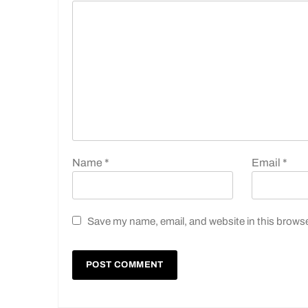
Name
*
Email
*
Save my name, email, and website in this browse