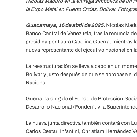
Nicolás Maduro en la entrega simbólica de un li
la Expo Metal en Puerto Ordaz, Bolívar. Fotograf
Guacamaya, 16 de abril de 2025.
Nicolás Maduro
Banco Central de Venezuela, tras la renuncia de
presidida por Laura Carolina Guerra, mientras l
nueva representante del ejecutivo nacional en la
La reestructuración se lleva a cabo en un mome
Bolívar y justo después de que se aprobase el
Nacional.
Guerra ha dirigido el Fondo de Protección Socia
Desarrollo Nacional (Fonden), y la Superintend
La nueva junta directiva también contará con Lu
Carlos Cestari Infantini, Christiam Hernández