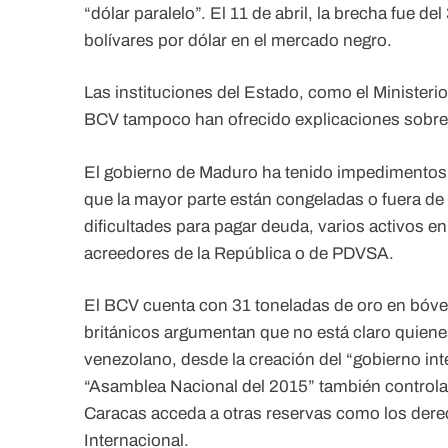
“dólar paralelo”. El 11 de abril, la brecha fue d
bolívares por dólar en el mercado negro.
Las instituciones del Estado, como el Minister
BCV tampoco han ofrecido explicaciones sobre 
El gobierno de Maduro ha tenido impedimentos 
que la mayor parte están congeladas o fuera de
dificultades para pagar deuda, varios activos en
acreedores de la República o de PDVSA.
El BCV cuenta con 31 toneladas de oro en bóved
británicos argumentan que no está claro quiene
venezolano, desde la creación del “gobierno in
“Asamblea Nacional del 2015” también controla 
Caracas acceda a otras reservas como los dere
Internacional.