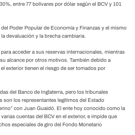
el 30%, entre 77 bolívares por dólar según el BCV y 101
io del Poder Popular de Economía y Finanzas y el mismo
la devaluación y la brecha cambiaria.
para acceder a sus reservas internacionales, mientras
 su alcance por otros motivos. También debido a
 el exterior tienen el riesgo de ser tomados por
as del Banco de Inglaterra, pero los tribunales
s son los representantes legítimos del Estado
terino” con Juan Guaidó. El ente hoy conocido como la
varias cuentas del BCV en el exterior, e impide que
chos especiales de giro del Fondo Monetario