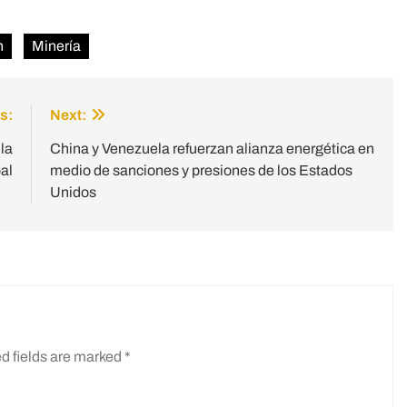
n
Minería
s:
Next:
la
China y Venezuela refuerzan alianza energética en
al
medio de sanciones y presiones de los Estados
Unidos
d fields are marked
*