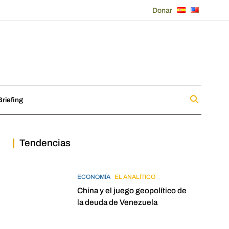
Donar
riefing
Tendencias
ECONOMÍA
EL ANALÍTICO
China y el juego geopolítico de
la deuda de Venezuela