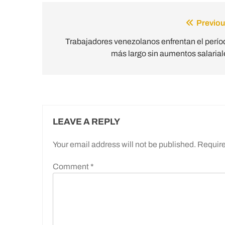
Previou
Post
navigation
Trabajadores venezolanos enfrentan el perío
más largo sin aumentos salarial
LEAVE A REPLY
Your email address will not be published.
Require
Comment
*