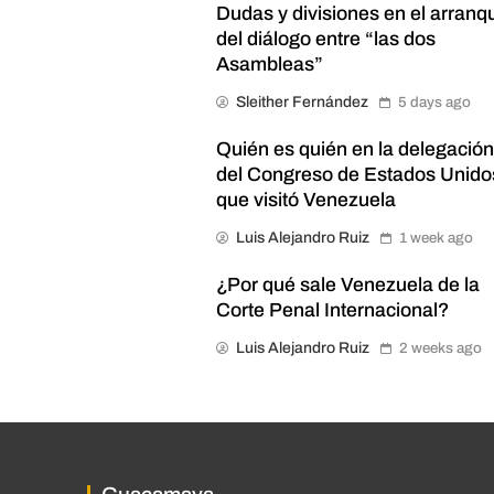
Dudas y divisiones en el arranq
del diálogo entre “las dos
Asambleas”
Sleither Fernández
5 days ago
Quién es quién en la delegació
del Congreso de Estados Unido
que visitó Venezuela
Luis Alejandro Ruiz
1 week ago
¿Por qué sale Venezuela de la
Corte Penal Internacional?
Luis Alejandro Ruiz
2 weeks ago