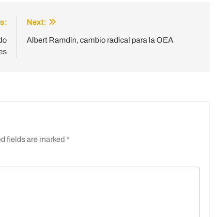
s:
Next:
do
Albert Ramdin, cambio radical para la OEA
es
d fields are marked
*