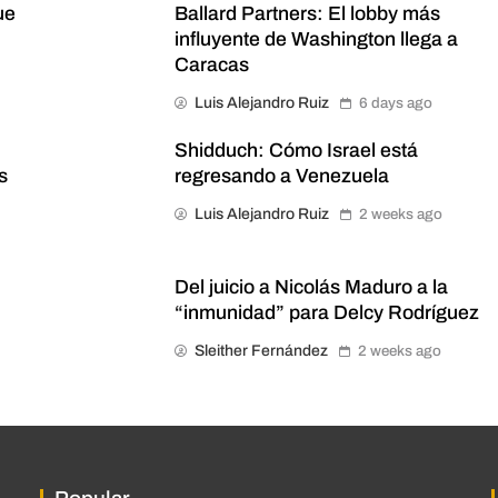
ue
Ballard Partners: El lobby más
influyente de Washington llega a
Caracas
Luis Alejandro Ruiz
6 days ago
n
Shidduch: Cómo Israel está
s
regresando a Venezuela
Luis Alejandro Ruiz
2 weeks ago
Del juicio a Nicolás Maduro a la
“inmunidad” para Delcy Rodríguez
Sleither Fernández
2 weeks ago