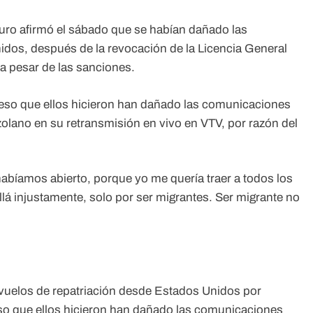
ro afirmó el sábado que se habían dañado las
dos, después de la revocación de la Licencia General
a pesar de las sanciones.
eso que ellos hicieron han dañado las comunicaciones
zolano en su retransmisión en vivo en VTV, por razón del
bíamos abierto, porque yo me quería traer a todos los
lá injustamente, solo por ser migrantes. Ser migrante no
uelos de repatriación desde Estados Unidos por
so que ellos hicieron han dañado las comunicaciones