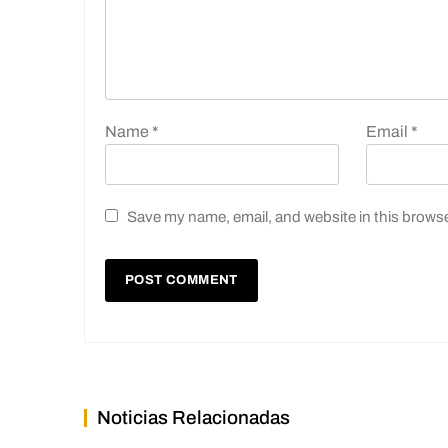
Name
*
Email
*
Save my name, email, and website in this browse
Noticias Relacionadas