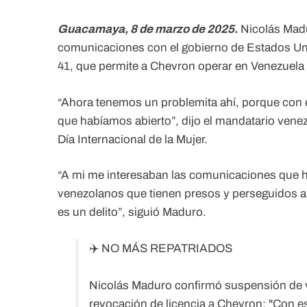
Guacamaya, 8 de marzo de 2025.
Nicolás Madu
comunicaciones con el gobierno de Estados Uni
41, que permite a Chevron operar en Venezuela 
“Ahora tenemos un problemita ahí, porque con 
que habíamos abierto”, dijo el mandatario vene
Día Internacional de la Mujer.
“A mi me interesaban las comunicaciones que ha
venezolanos que tienen presos y perseguidos al
es un delito”, siguió Maduro.
✈️ NO MÁS REPATRIADOS
Nicolás Maduro confirmó suspensión de v
revocación de licencia a Chevron: "Con e