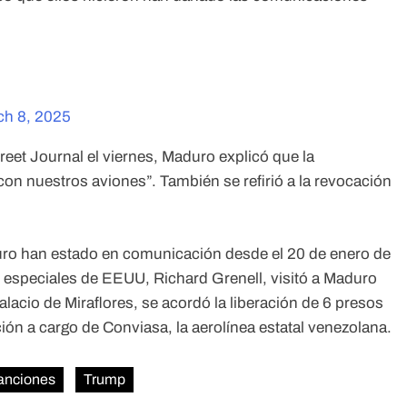
ch 8, 2025
eet Journal el viernes, Maduro explicó que la
con nuestros aviones”. También se refirió a la revocación
ro han estado en comunicación desde el 20 de enero de
s especiales de EEUU, Richard Grenell, visitó a Maduro
alacio de Miraflores, se acordó la liberación de 6 presos
ón a cargo de Conviasa, la aerolínea estatal venezolana.
anciones
Trump