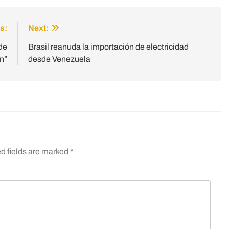
s:
Next:
de
Brasil reanuda la importación de electricidad
n”
desde Venezuela
d fields are marked
*