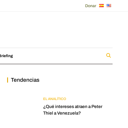
Donar
riefing
Tendencias
EL ANALÍTICO
¿Qué intereses atraen a Peter
Thiel a Venezuela?