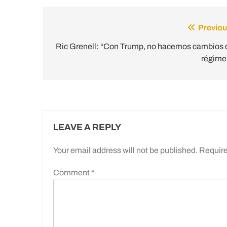
Previou
Post
navigation
Ric Grenell: “Con Trump, no hacemos cambios 
régime
LEAVE A REPLY
Your email address will not be published.
Require
Comment
*