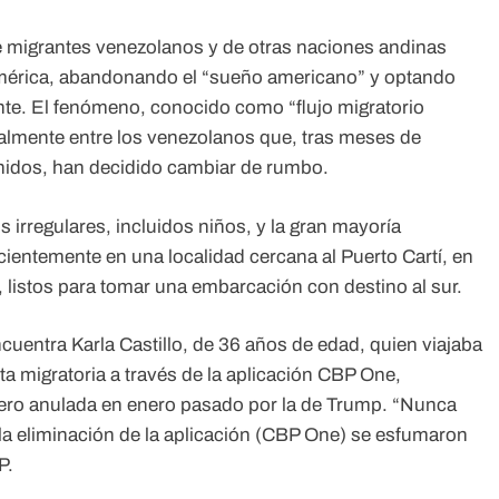
e migrantes venezolanos y de otras naciones andinas
américa, abandonando el “sueño americano” y optando
nte. El fenómeno, conocido como “flujo migratorio
almente entre los venezolanos que, tras meses de
Unidos, han decidido cambiar de rumbo.
 irregulares, incluidos niños, y la gran mayoría
entemente en una localidad cercana al Puerto Cartí, en
listos para tomar una embarcación con destino al sur.
ncuentra Karla Castillo, de 36 años de edad, quien viajaba
a migratoria a través de la aplicación CBP One,
pero anulada en enero pasado por la de Trump. “Nunca
y la eliminación de la aplicación (CBP One) se esfumaron
P.