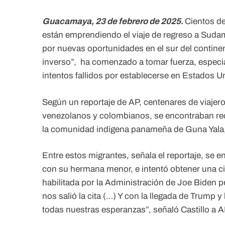
Guacamaya, 23 de febrero de 2025
.
Cientos d
están emprendiendo el viaje de regreso a Sud
por nuevas oportunidades en el sur del contine
inverso”, ha comenzado a tomar fuerza, especi
intentos fallidos por establecerse en Estados 
Según un reportaje de AP, centenares de viajeros
venezolanos y colombianos, se encontraban reci
la comunidad indígena panameña de Guna Yala, 
Entre estos migrantes, señala el reportaje, se e
con su hermana menor, e intentó obtener una cit
habilitada por la Administración de Joe Biden 
nos salió la cita (…) Y con la llegada de Trump 
todas nuestras esperanzas”, señaló Castillo a A