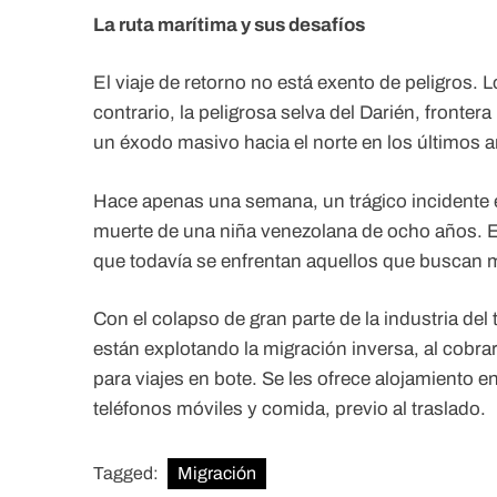
La ruta marítima y sus desafíos
El viaje de retorno no está exento de peligros.
contrario, la peligrosa selva del Darién, fronte
un éxodo masivo hacia el norte en los últimos 
Hace apenas una semana, un trágico incidente e
muerte de una niña venezolana de ocho años. Es
que todavía se enfrentan aquellos que buscan m
Con el colapso de gran parte de la industria del 
están explotando la migración inversa, al cobr
para viajes en bote. Se les ofrece alojamiento en
teléfonos móviles y comida, previo al traslado.
Tagged:
Migración