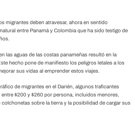
 Los migrantes deben atravesar, ahora en sentido
ra natural entre Panamá y Colombia que ha sido testigo de
años.
n las aguas de las costas panameñas resultó en la
te hecho pone de manifiesto los peligros letales a los
ejorar sus vidas al emprender estos viajes.
tráfico de migrantes en el Darién, algunos traficantes
ar entre $200 y $260 por persona, incluidos menores,
 colchonetas sobre la tierra y la posibilidad de cargar sus