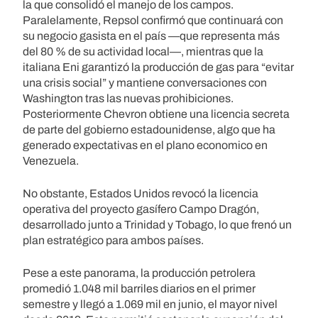
la que consolidó el manejo de los campos.
Paralelamente, Repsol confirmó que continuará con
su negocio gasista en el país —que representa más
del 80 % de su actividad local—, mientras que la
italiana Eni garantizó la producción de gas para “evitar
una crisis social” y mantiene conversaciones con
Washington tras las nuevas prohibiciones.
Posteriormente Chevron obtiene una licencia secreta
de parte del gobierno estadounidense, algo que ha
generado expectativas en el plano economico en
Venezuela.
No obstante, Estados Unidos revocó la licencia
operativa del proyecto gasífero Campo Dragón,
desarrollado junto a Trinidad y Tobago, lo que frenó un
plan estratégico para ambos países.
Pese a este panorama, la producción petrolera
promedió 1.048 mil barriles diarios en el primer
semestre y llegó a 1.069 mil en junio, el mayor nivel