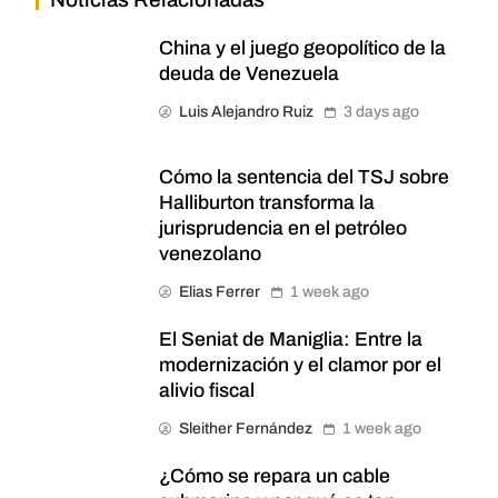
China y el juego geopolítico de la
deuda de Venezuela
Luis Alejandro Ruiz
3 days ago
Cómo la sentencia del TSJ sobre
Halliburton transforma la
jurisprudencia en el petróleo
venezolano
Elias Ferrer
1 week ago
El Seniat de Maniglia: Entre la
modernización y el clamor por el
alivio fiscal
Sleither Fernández
1 week ago
¿Cómo se repara un cable