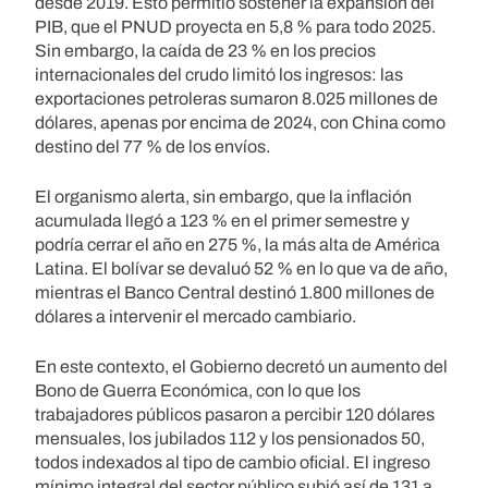
desde 2019. Esto permitió sostener la expansión del
PIB, que el PNUD proyecta en 5,8 % para todo 2025.
Sin embargo, la caída de 23 % en los precios
internacionales del crudo limitó los ingresos: las
exportaciones petroleras sumaron 8.025 millones de
dólares, apenas por encima de 2024, con China como
destino del 77 % de los envíos.
El organismo alerta, sin embargo, que la inflación
acumulada llegó a 123 % en el primer semestre y
podría cerrar el año en 275 %, la más alta de América
Latina. El bolívar se devaluó 52 % en lo que va de año,
mientras el Banco Central destinó 1.800 millones de
dólares a intervenir el mercado cambiario.
En este contexto, el Gobierno decretó un aumento del
Bono de Guerra Económica, con lo que los
trabajadores públicos pasaron a percibir 120 dólares
mensuales, los jubilados 112 y los pensionados 50,
todos indexados al tipo de cambio oficial. El ingreso
mínimo integral del sector público subió así de 131 a