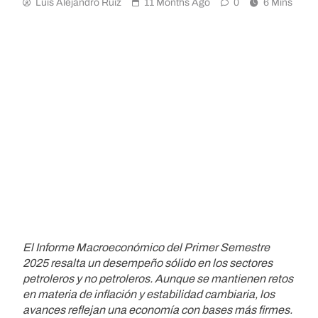
Luis Alejandro Ruiz
11 Months Ago
0
6 Mins
El Informe Macroeconómico del Primer Semestre
2025 resalta un desempeño sólido en los sectores
petroleros y no petroleros. Aunque se mantienen retos
en materia de inflación y estabilidad cambiaria, los
avances reflejan una economía con bases más firmes.