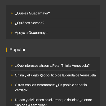
¿Qué es Guacamaya?
¿Quiénes Somos?
Apoya a Guacamaya
Popular
¿Qué intereses atraen a Peter Thiel a Venezuela?
China y el juego geopolítico de la deuda de Venezuela
Cifras tras los terremotos: ¿Es posible saber la
verdad?
Dudas y divisiones en el arranque del diálogo entre
“las dos Asambleas”