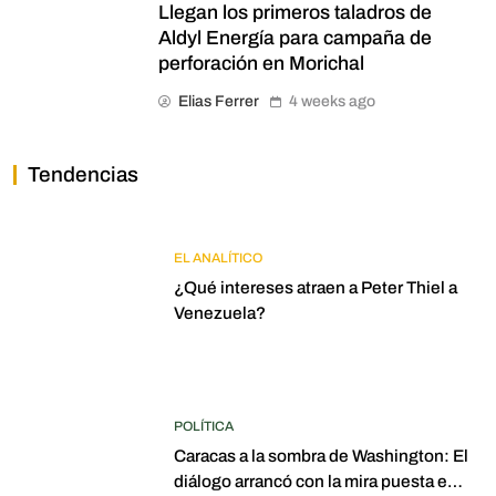
Llegan los primeros taladros de
Aldyl Energía para campaña de
perforación en Morichal
Elias Ferrer
4 weeks ago
Tendencias
EL ANALÍTICO
¿Qué intereses atraen a Peter Thiel a
Venezuela?
POLÍTICA
Caracas a la sombra de Washington: El
diálogo arrancó con la mira puesta en