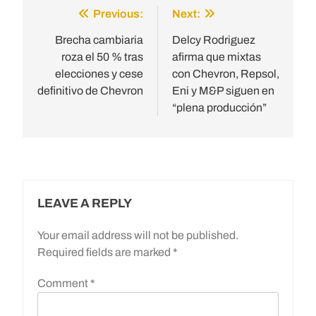
Previous:
Next:
Post
navigation
Brecha cambiaria
Delcy Rodriguez
roza el 50 % tras
afirma que mixtas
elecciones y cese
con Chevron, Repsol,
definitivo de Chevron
Eni y M&P siguen en
“plena producción”
LEAVE A REPLY
Your email address will not be published.
Required fields are marked
*
Comment
*