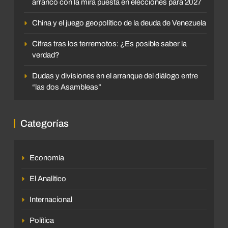
arrancó con la mira puesta en elecciones para 2027
China y el juego geopolítico de la deuda de Venezuela
Cifras tras los terremotos: ¿Es posible saber la
verdad?
Dudas y divisiones en el arranque del diálogo entre
“las dos Asambleas”
Categorías
Economía
El Analítico
Internacional
Política