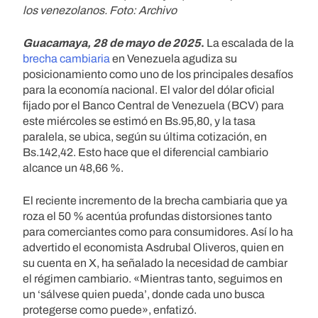
los venezolanos. Foto: Archivo
Guacamaya, 28 de mayo de 2025
.
La escalada de la
brecha cambiaria
en Venezuela agudiza su
posicionamiento como uno de los principales desafíos
para la economía nacional. El valor del dólar oficial
fijado por el Banco Central de Venezuela (BCV) para
este miércoles se estimó en Bs.95,80, y la tasa
paralela, se ubica, según su última cotización, en
Bs.142,42. Esto hace que el diferencial cambiario
alcance un 48,66 %.
El reciente incremento de la brecha cambiaria que ya
roza el 50 % acentúa profundas distorsiones tanto
para comerciantes como para consumidores. Así lo ha
advertido el economista Asdrubal Oliveros, quien en
su cuenta en X, ha señalado la necesidad de cambiar
el régimen cambiario. «Mientras tanto, seguimos en
un ‘sálvese quien pueda’, donde cada uno busca
protegerse como puede», enfatizó.