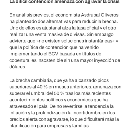
La difícil contención amenaza con agravar la crisis
En análisis previos, el economista Asdrubal Oliveros
ha planteado dos alternativas para reducir la brecha.
Uno de ellos es ajustar al alza la tasa oficial y el otro
realizar una venta masiva de divisas. Sin embargo,
advierte que «no existen soluciones instantáneas» y
que la política de contención que ha venido
implementando el BCV, basada en títulos de
cobertura, es insostenible sin una mayor inyección de
dólares.
La brecha cambiaria, que ya ha alcanzado picos
superiores al 40 % en meses anteriores, amenaza con
superar el umbral del 50 % tras los más recientes
acontecimientos políticos y económicos que ha
atravesado el país. De no revertirse la tendencia la
inflación y la profundización la incertidumbre en los
precios alerta con agravarse, lo que dificultará más la
planificación para empresas y familias.