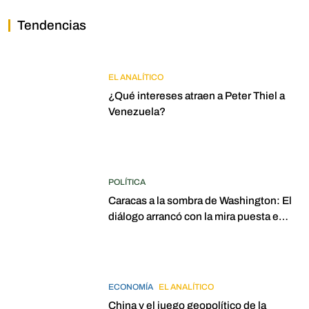
Tendencias
EL ANALÍTICO
¿Qué intereses atraen a Peter Thiel a
Venezuela?
POLÍTICA
Caracas a la sombra de Washington: El
diálogo arrancó con la mira puesta en
elecciones para 2027
ECONOMÍA
EL ANALÍTICO
China y el juego geopolítico de la