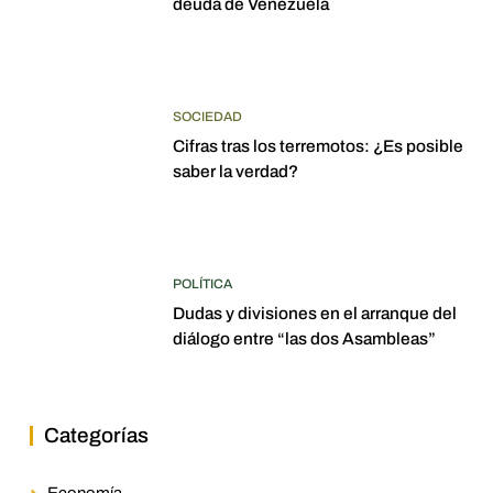
deuda de Venezuela
SOCIEDAD
Cifras tras los terremotos: ¿Es posible
saber la verdad?
POLÍTICA
Dudas y divisiones en el arranque del
diálogo entre “las dos Asambleas”
Categorías
Economía