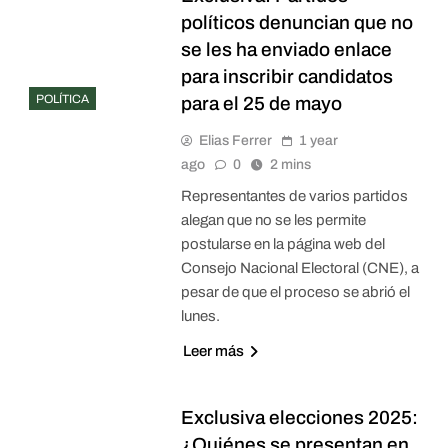
políticos denuncian que no
se les ha enviado enlace
para inscribir candidatos
POLÍTICA
para el 25 de mayo
Elias Ferrer
1 year
ago
0
2 mins
Representantes de varios partidos
alegan que no se les permite
postularse en la página web del
Consejo Nacional Electoral (CNE), a
pesar de que el proceso se abrió el
lunes.
Leer más
Exclusiva elecciones 2025:
¿Quiénes se presentan en