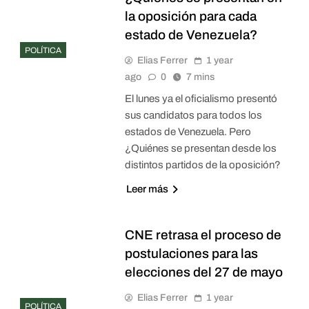
la oposición para cada
estado de Venezuela?
POLÍTICA
Elias Ferrer
1 year
ago
0
7 mins
El lunes ya el oficialismo presentó
sus candidatos para todos los
estados de Venezuela. Pero
¿Quiénes se presentan desde los
distintos partidos de la oposición?
Leer más
CNE retrasa el proceso de
postulaciones para las
elecciones del 27 de mayo
Elias Ferrer
1 year
POLÍTICA