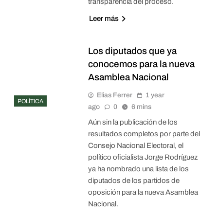
transparencia del proceso.
Leer más
Los diputados que ya
conocemos para la nueva
Asamblea Nacional
Elias Ferrer
1 year
POLÍTICA
ago
0
6 mins
Aún sin la publicación de los
resultados completos por parte del
Consejo Nacional Electoral, el
político oficialista Jorge Rodríguez
ya ha nombrado una lista de los
diputados de los partidos de
oposición para la nueva Asamblea
Nacional.