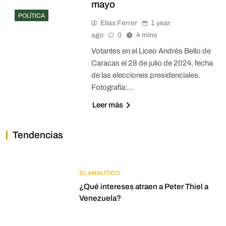
mayo
POLÍTICA
Elias Ferrer
1 year
ago
0
4 mins
Votantes en el Liceo Andrés Bello de
Caracas el 28 de julio de 2024, fecha
de las elecciones presidenciales.
Fotografía:…
Leer más
Tendencias
EL ANALÍTICO
¿Qué intereses atraen a Peter Thiel a
Venezuela?