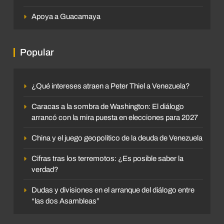
Apoya a Guacamaya
Popular
¿Qué intereses atraen a Peter Thiel a Venezuela?
Caracas a la sombra de Washington: El diálogo
arrancó con la mira puesta en elecciones para 2027
China y el juego geopolítico de la deuda de Venezuela
Cifras tras los terremotos: ¿Es posible saber la
verdad?
Dudas y divisiones en el arranque del diálogo entre
“las dos Asambleas”