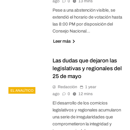
ago
0
13 mins
Pese a una abstención visible, se
extendió el horario de votación hasta
las 8:00 PM por disposición del
Consejo Nacional…
Leer más
Las dudas que dejaron las
legislativas y regionales del
25 de mayo
Redacción
1 year
EL ANALÍTICO
ago
0
12 mins
El desarrollo de los comicios
legislativos y regionales acumularon
una serie de irregularidades que
comprometieron la integridad y