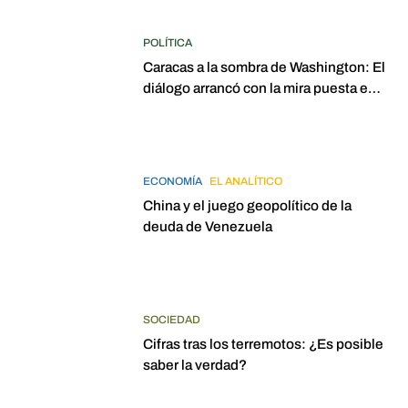
POLÍTICA
Caracas a la sombra de Washington: El
diálogo arrancó con la mira puesta en
elecciones para 2027
ECONOMÍA
EL ANALÍTICO
China y el juego geopolítico de la
deuda de Venezuela
SOCIEDAD
Cifras tras los terremotos: ¿Es posible
saber la verdad?