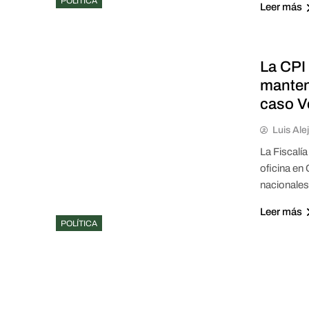
POLÍTICA
Leer más
La CPI 
manten
caso V
Luis Ale
La Fiscalía
oficina en
nacionales
Leer más
POLÍTICA