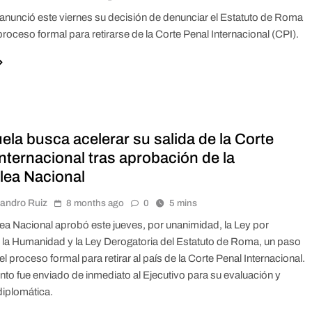
anunció este viernes su decisión de denunciar el Estatuto de Roma
l proceso formal para retirarse de la Corte Penal Internacional (CPI).
la busca acelerar su salida de la Corte
nternacional tras aprobación de la
ea Nacional
jandro Ruiz
8 months ago
0
5 mins
a Nacional aprobó este jueves, por unanimidad, la Ley por
y la Humanidad y la Ley Derogatoria del Estatuto de Roma, un paso
el proceso formal para retirar al país de la Corte Penal Internacional.
to fue enviado de inmediato al Ejecutivo para su evaluación y
diplomática.