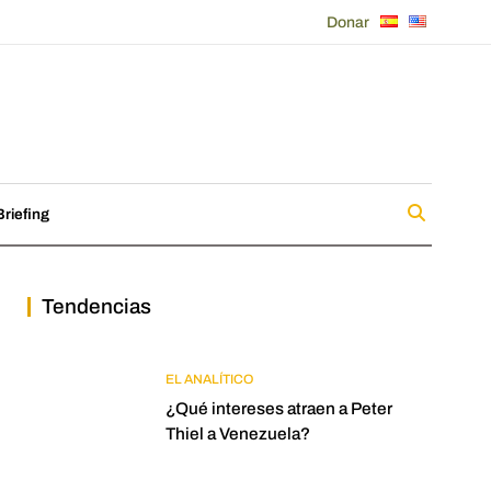
Donar
riefing
Tendencias
EL ANALÍTICO
¿Qué intereses atraen a Peter
Thiel a Venezuela?