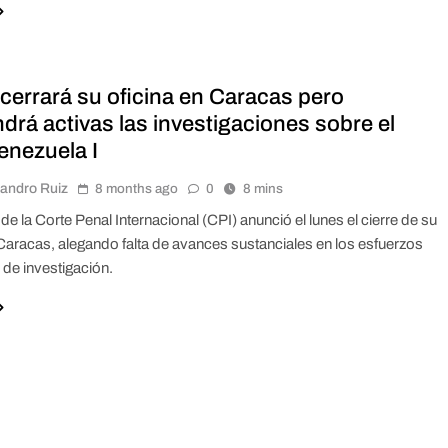
cerrará su oficina en Caracas pero
drá activas las investigaciones sobre el
enezuela I
jandro Ruiz
8 months ago
0
8 mins
 de la Corte Penal Internacional (CPI) anunció el lunes el cierre de su
 Caracas, alegando falta de avances sustanciales en los esfuerzos
 de investigación.