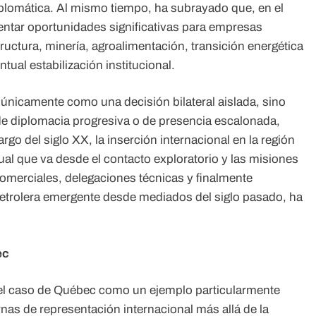
iplomática. Al mismo tiempo, ha subrayado que, en el
entar oportunidades significativas para empresas
uctura, minería, agroalimentación, transición energética
tual estabilización institucional.
únicamente como una decisión bilateral aislada, sino
de diplomacia progresiva o de presencia escalonada,
argo del siglo XX, la inserción internacional en la región
l que va desde el contacto exploratorio y las misiones
 comerciales, delegaciones técnicas y finalmente
etrolera emergente desde mediados del siglo pasado, ha
ec
r el caso de Québec como un ejemplo particularmente
nas de representación internacional más allá de la