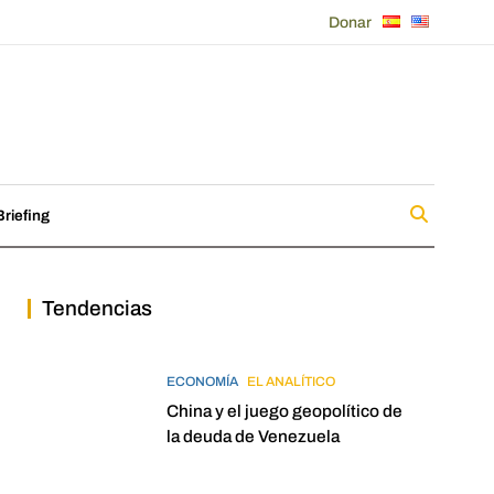
Donar
riefing
Tendencias
ECONOMÍA
EL ANALÍTICO
China y el juego geopolítico de
la deuda de Venezuela