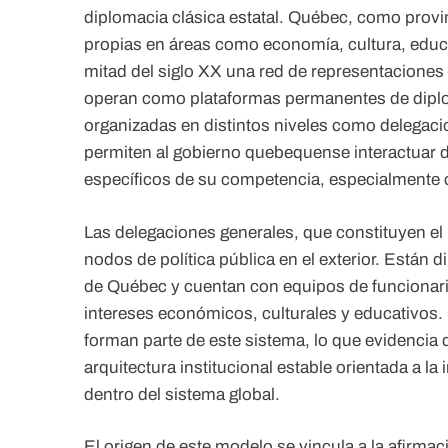
diplomacia clásica estatal. Québec, como prov
propias en áreas como economía, cultura, educ
mitad del siglo XX una red de representaciones
operan como plataformas permanentes de diplo
organizadas en distintos niveles como delegac
permiten al gobierno quebequense interactuar 
específicos de su competencia, especialmente 
Las delegaciones generales, que constituyen el
nodos de política pública en el exterior. Están
de Québec y cuentan con equipos de funcionario
intereses económicos, culturales y educativos
forman parte de este sistema, lo que evidencia 
arquitectura institucional estable orientada a la
dentro del sistema global.
El origen de este modelo se vincula a la afirmac