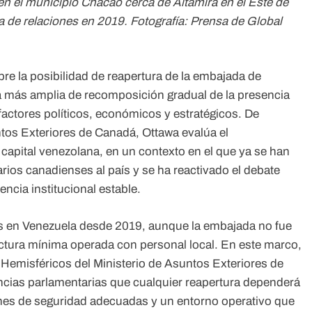
 el municipio Chacao cerca de Altamira en el Este de
 de relaciones en 2019. Fotografía: Prensa de Global
re la posibilidad de reapertura de la embajada de
 más amplia de recomposición gradual de la presencia
factores políticos, económicos y estratégicos. De
tos Exteriores de Canadá, Ottawa evalúa el
 capital venezolana, en un contexto en el que ya se han
arios canadienses al país y se ha reactivado el debate
ncia institucional estable.
s en Venezuela desde 2019, aunque la embajada no fue
ctura mínima operada con personal local. En este marco,
 Hemisféricos del Ministerio de Asuntos Exteriores de
ncias parlamentarias que cualquier reapertura dependerá
iones de seguridad adecuadas y un entorno operativo que