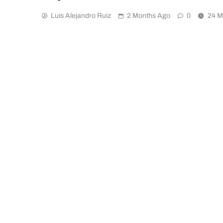
Luis Alejandro Ruiz
2 Months Ago
0
24 M