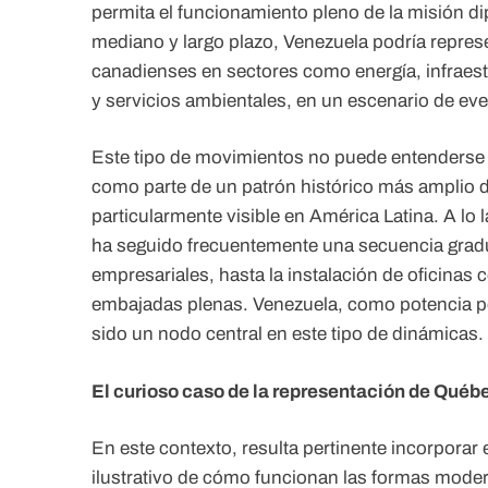
permita el funcionamiento pleno de la misión d
mediano y largo plazo, Venezuela podría repres
canadienses en sectores como energía, infraestr
y servicios ambientales, en un escenario de even
Este tipo de movimientos no puede entenderse 
como parte de un patrón histórico más amplio 
particularmente visible en América Latina. A lo l
ha seguido frecuentemente una secuencia gradua
empresariales, hasta la instalación de oficinas
embajadas plenas. Venezuela, como potencia p
sido un nodo central en este tipo de dinámicas.
El curioso caso de la representación de Québ
En este contexto, resulta pertinente incorpora
ilustrativo de cómo funcionan las formas moder