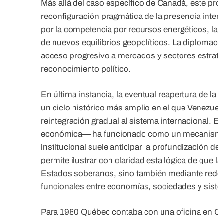
Más allá del caso específico de Canadá, este pr
reconfiguración pragmática de la presencia int
por la competencia por recursos energéticos, l
de nuevos equilibrios geopolíticos. La diplomac
acceso progresivo a mercados y sectores estra
reconocimiento político.
En última instancia, la eventual reapertura de
un ciclo histórico más amplio en el que Venezuel
reintegración gradual al sistema internacional. 
económica— ha funcionado como un mecanismo
institucional suele anticipar la profundización 
permite ilustrar con claridad esta lógica de que
Estados soberanos, sino también mediante red
funcionales entre economías, sociedades y sist
Para 1980 Québec contaba con una oficina en C