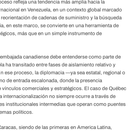
oceso refleja una tendencia más amplia hacia la
ernacional en Venezuela, en un contexto global marcado
a reorientación de cadenas de suministro y la búsqueda
ia, en este marco, se convierte en una herramienta de
tégicos, más que en un simple instrumento de
 la embajada canadiense debe entenderse como parte de
a ha transitado entre fases de aislamiento relativo y
En ese proceso, la diplomacia —ya sea estatal, regional o
 de entrada escalonada, donde la presencia
de vínculos comerciales y estratégicos. El caso de Québec
 la internacionalización no siempre ocurre a través de
es institucionales intermedias que operan como puentes
emas políticos.
aracas, siendo de las primeras en America Latina,