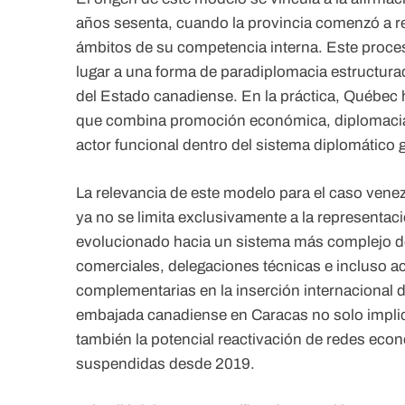
años sesenta, cuando la provincia comenzó a re
ámbitos de su competencia interna. Este proces
lugar a una forma de paradiplomacia estructura
del Estado canadiense. En la práctica, Québec h
que combina promoción económica, diplomacia 
actor funcional dentro del sistema diplomático 
La relevancia de este modelo para el caso vene
ya no se limita exclusivamente a la representaci
evolucionado hacia un sistema más complejo de
comerciales, delegaciones técnicas e incluso a
complementarias en la inserción internacional de
embajada canadiense en Caracas no solo implica 
también la potencial reactivación de redes ec
suspendidas desde 2019.