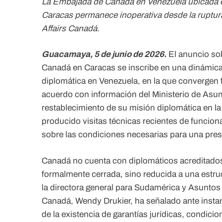
La Embajada de Canadá en Venezuela ubicada en
Caracas permanece inoperativa desde la ruptura
Affairs Canadá.
Guacamaya, 5 de junio de 2026.
El anuncio sob
Canadá en Caracas se inscribe en una dinámica
diplomática en Venezuela, en la que convergen 
acuerdo con información del Ministerio de Asun
restablecimiento de su misión diplomática en la
producido visitas técnicas recientes de funcion
sobre las condiciones necesarias para una prese
Canadá no cuenta con diplomáticos acreditado
formalmente cerrada, sino reducida a una estru
la directora general para Sudamérica y Asuntos
Canadá, Wendy Drukier, ha señalado ante insta
de la existencia de garantías jurídicas, condic