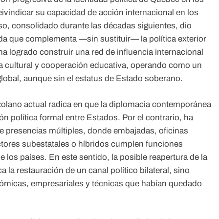
ivindicar su capacidad de acción internacional en los
o, consolidado durante las décadas siguientes, dio
da que complementa —sin sustituir— la política exterior
a logrado construir una red de influencia internacional
cultural y cooperación educativa, operando como un
global, aunque sin el estatus de Estado soberano.
zolano actual radica en que la diplomacia contemporánea
ón política formal entre Estados. Por el contrario, ha
 presencias múltiples, donde embajadas, oficinas
ctores subestatales o híbridos cumplen funciones
 los países. En este sentido, la posible reapertura de la
la restauración de un canal político bilateral, sino
onómicas, empresariales y técnicas que habían quedado