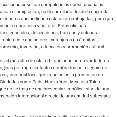
incia canadiense con competencias constitucionales
ación e inmigración, ha desarrollado desde la segunda
 exteriores que no tienen estatus de embajadas, pero que
macia económica y cultural. Estas oficinas —
iones generales, delegaciones, bureaus y antenas—
directamente con actores extranjeros en ámbitos
comercio, inversión, educación y promoción cultural.
 nivel más alto de esta red, funcionan como verdaderos
 dirigidas por representantes nombrados por el gobierno
s y personal local que trabajan en la promoción de
. Ciudades como París, Nueva York, México o Tokio
que no se trata de una presencia simbólica, sino de una
 inserción internacional directa de una entidad subestatal
ión progresiva de la identidad política de Québec en los