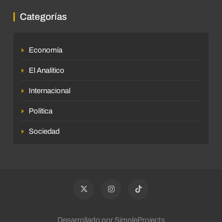
Categorías
Economía
El Analítico
Internacional
Política
Sociedad
Desarrollado por SimpleProjects