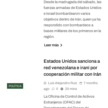
Desde la madrugada del sábado, las
fuerzas armadas de Estados Unidos
e Israel bombardearon varios
objetivos dentro de Irán, quien ya ha
respondido con bombardeos a
bases militares de los primeros en la
región.
Leer más
Estados Unidos sanciona a
red venezolana e iraní por
cooperación militar con Irán
Luis Alejandro Ruiz
7 months
POLÍTICA
ago
0
20 mins
La Oficina de Control de Activos
Extranjeros (OFAC) del
Departamento del Tesoro de