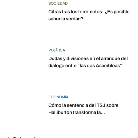
SOCIEDAD
Cifras tras los terremotos: ¿Es posible
saber la verdad?
POLÍTICA
Dudas y divisiones en el arranque del
diálogo entre “las dos Asambleas”
ECONOMÍA
Cómo la sentencia del TSJ sobre
Halliburton transforma la
jurisprudencia en el petróleo
venezolano