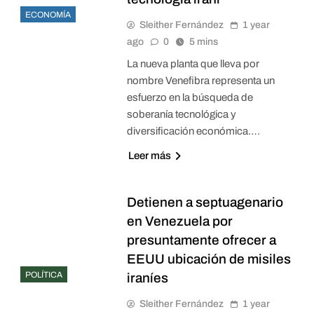
ECONOMÍA
Sleither Fernández
1 year
ago
0
5 mins
La nueva planta que lleva por
nombre Venefibra representa un
esfuerzo en la búsqueda de
soberanía tecnológica y
diversificación económica….
Leer más
Detienen a septuagenario
en Venezuela por
presuntamente ofrecer a
EEUU ubicación de misiles
POLÍTICA
iraníes
Sleither Fernández
1 year